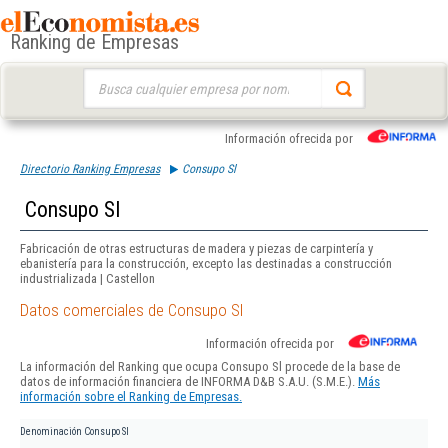
Ranking de Empresas
Buscar:
Información ofrecida por
Directorio Ranking Empresas
Consupo Sl
Consupo Sl
Fabricación de otras estructuras de madera y piezas de carpintería y
ebanistería para la construcción, excepto las destinadas a construcción
industrializada | Castellon
Datos comerciales de Consupo Sl
Información ofrecida por
La información del Ranking que ocupa Consupo Sl procede de la base de
datos de información financiera de INFORMA D&B S.A.U. (S.M.E.).
Más
información sobre el Ranking de Empresas.
Denominación
Consupo Sl