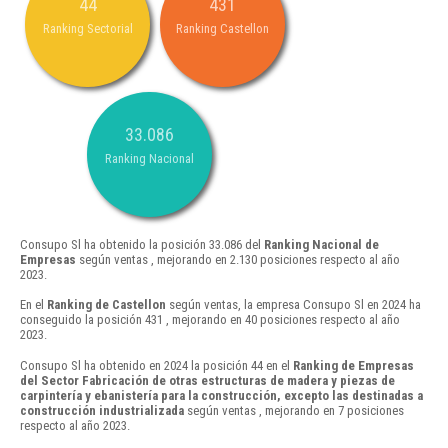
44
431
Ranking Sectorial
Ranking Castellon
33.086
Ranking Nacional
Consupo Sl ha obtenido la posición 33.086 del
Ranking Nacional de
Empresas
según ventas , mejorando en 2.130 posiciones respecto al año
2023.
En el
Ranking de Castellon
según ventas, la empresa Consupo Sl en 2024 ha
conseguido la posición 431 , mejorando en 40 posiciones respecto al año
2023.
Consupo Sl ha obtenido en 2024 la posición 44 en el
Ranking de Empresas
del Sector Fabricación de otras estructuras de madera y piezas de
carpintería y ebanistería para la construcción, excepto las destinadas a
construcción industrializada
según ventas , mejorando en 7 posiciones
respecto al año 2023.