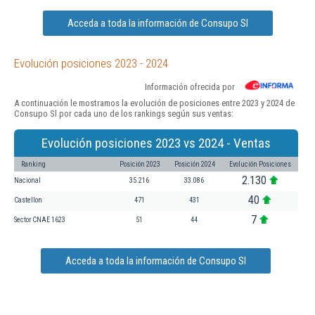
Acceda a toda la información de Consupo Sl
Evolución posiciones 2023 - 2024
Información ofrecida por
A continuación le mostramos la evolución de posiciones entre 2023 y 2024 de
Consupo Sl por cada uno de los rankings según sus ventas:
Evolución posiciones 2023 vs 2024 - Ventas
Ranking
Posición 2023
Posición 2024
Evolución Posiciones
2.130
Nacional
35.216
33.086
40
Castellon
471
431
7
Sector CNAE 1623
51
44
Acceda a toda la información de Consupo Sl