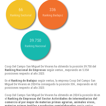
66
336
Ranking Sectorial
Ranking Badajoz
39.750
Ranking Nacional
Coop Del Campo San Miguel De Vivares ha obtenido la posición 39.750 del
Ranking Nacional de Empresas
según ventas , mejorando en 5.354
posiciones respecto al año 2023.
En el
Ranking de Badajoz
según ventas, la empresa Coop Del Campo San
Miguel De Vivares en 2024 ha conseguido la posición 336 , mejorando en 62
posiciones respecto al año 2023.
Coop Del Campo San Miguel De Vivares ha obtenido en 2024 la posición 66 en
el
Ranking de Empresas del Sector Actividades de intermediarios del
comercio al por mayor de materias primas agrarias, animales vivos,
materias primas textiles y productos semielaborados
según ventas ,