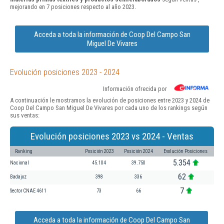
mejorando en 7 posiciones respecto al año 2023.
Acceda a toda la información de Coop Del Campo San
Miguel De Vivares
Evolución posiciones 2023 - 2024
Información ofrecida por
A continuación le mostramos la evolución de posiciones entre 2023 y 2024 de
Coop Del Campo San Miguel De Vivares por cada uno de los rankings según
sus ventas:
Evolución posiciones 2023 vs 2024 - Ventas
Ranking
Posición 2023
Posición 2024
Evolución Posiciones
5.354
Nacional
45.104
39.750
62
Badajoz
398
336
7
Sector CNAE 4611
73
66
Acceda a toda la información de Coop Del Campo San