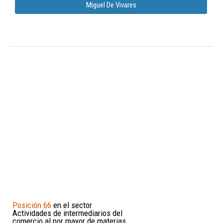
Miguel De Vivares
Posición 66
en el sector
Actividades de intermediarios del
comercio al por mayor de materias