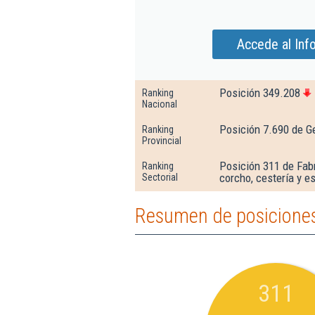
Accede al Inf
Posición 349.208
Ranking
Nacional
Posición 7.690 de G
Ranking
Provincial
Posición 311 de Fabr
Ranking
corcho, cestería y e
Sectorial
Resumen de posiciones
311