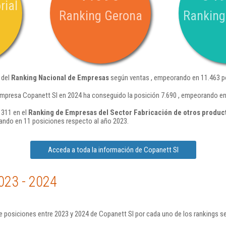
rial
Ranking Gerona
Ranking
 del
Ranking Nacional de Empresas
según ventas , empeorando en 11.463 po
empresa Copanett Sl en 2024 ha conseguido la posición 7.690 , empeorando en
 311 en el
Ranking de Empresas del Sector Fabricación de otros product
ando en 11 posiciones respecto al año 2023.
Acceda a toda la información de Copanett Sl
023 - 2024
 posiciones entre 2023 y 2024 de Copanett Sl por cada uno de los rankings s