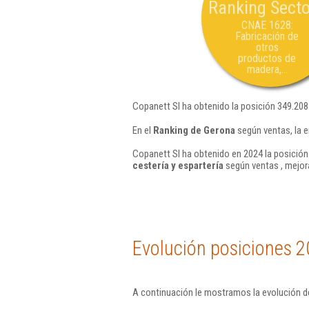
Ranking Secto
CNAE 1628:
Fabricación de
otros
productos de
madera,...
Copanett Sl ha obtenido la posición 349.208
En el
Ranking de Gerona
según ventas, la 
Copanett Sl ha obtenido en 2024 la posición
cestería y espartería
según ventas , mejor
Evolución posiciones 2
A continuación le mostramos la evolución de