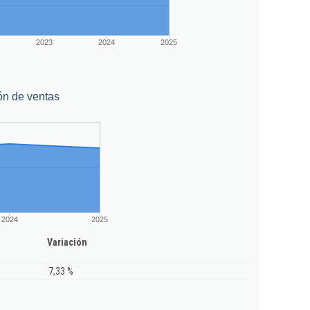
2023
2024
2025
ón de ventas
2024
2025
Variación
7,33 %