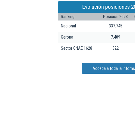
Evolución posiciones 2
Ranking
Posición 2023
Nacional
337.745
Gerona
7.489
Sector CNAE 1628
322
Acceda a toda la inform