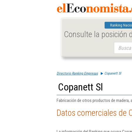
Ranking Nacio
Consulte la posición
Buscar:
Directorio Ranking Empresas
Copanett Sl
Copanett Sl
Fabricación de otros productos de madera, ar
Datos comerciales de C
La información del Ranking que ocupa Copane