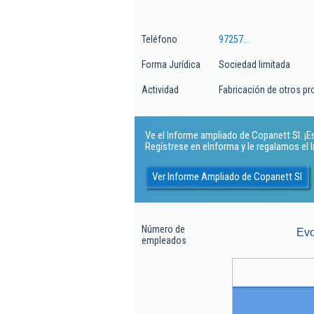
Teléfono
97257...
Forma Jurídica
Sociedad limitada
Actividad
Fabricación de otros pr
Ve el Informe ampliado de Copanett Sl. ¡Es
Regístrese en eInforma y le regalamos el
Ver Informe Ampliado de Copanett Sl
Número de
Evo
empleados