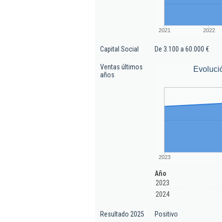
2021
2022
Capital Social
De 3.100 a 60.000 €
Ventas últimos
Evoluci
años
2023
Año
2023
2024
Resultado 2025
Positivo