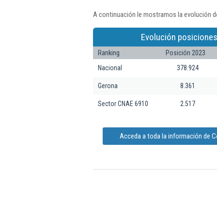
A continuación le mostramos la evolución de
Evolución posiciones
Ranking
Posición 2023
Nacional
378.924
Gerona
8.361
Sector CNAE 6910
2.517
Acceda a toda la información de Co