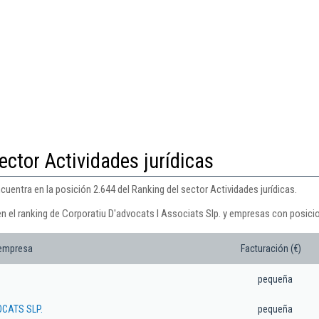
ector Actividades jurídicas
cuentra en la posición 2.644 del Ranking del sector Actividades jurídicas.
n el ranking de Corporatiu D'advocats I Associats Slp. y empresas con posicio
 empresa
Facturación (€)
pequeña
OCATS SLP.
pequeña