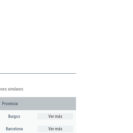
nes similares:
Provincia
Burgos
Ver más
Barcelona
Ver más