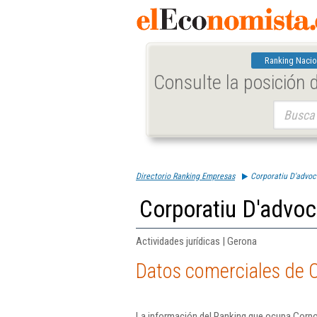
Ranking Nacio
Consulte la posición
Buscar:
Directorio Ranking Empresas
Corporatiu D'advoca
Corporatiu D'advoc
Actividades jurídicas | Gerona
Datos comerciales de C
La información del Ranking que ocupa Corpor