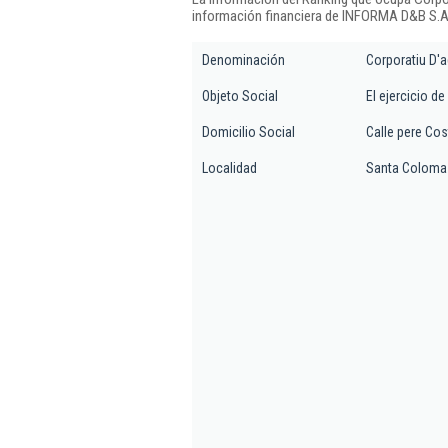
información financiera de INFORMA D&B S.A.
Denominación
Corporatiu D'a
Objeto Social
El ejercicio d
Domicilio Social
Calle pere Cost
Localidad
Santa Coloma 