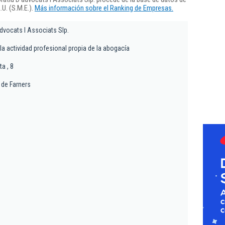
U. (S.M.E.).
Más información sobre el Ranking de Empresas.
dvocats I Associats Slp.
e la actividad profesional propia de la abogacía
a , 8
de Farners