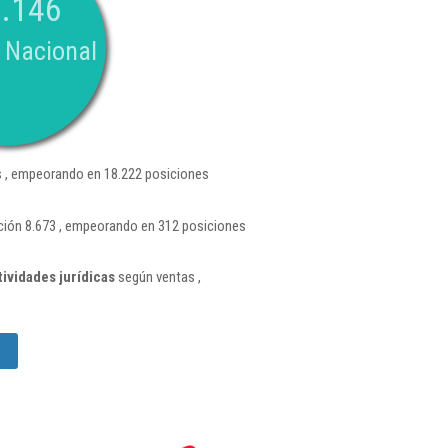
.146
 Nacional
 , empeorando en 18.222 posiciones
ición 8.673 , empeorando en 312 posiciones
ividades jurídicas
según ventas ,