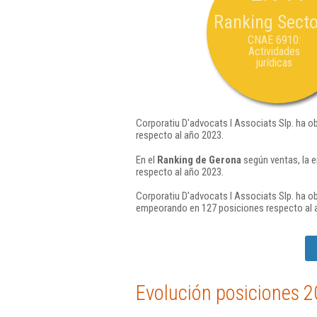
Ranking Secto
CNAE 6910:
Actividades
jurídicas
Corporatiu D'advocats I Associats Slp. ha o
respecto al año 2023.
En el
Ranking de Gerona
según ventas, la 
respecto al año 2023.
Corporatiu D'advocats I Associats Slp. ha ob
empeorando en 127 posiciones respecto al 
Evolución posiciones 2