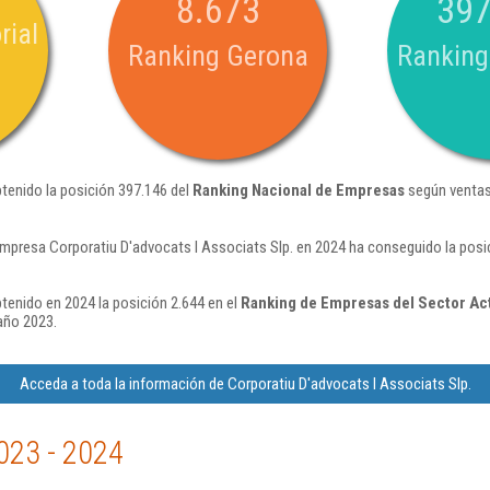
8.673
397
rial
Ranking Gerona
Ranking
btenido la posición 397.146 del
Ranking Nacional de Empresas
según ventas
empresa Corporatiu D'advocats I Associats Slp. en 2024 ha conseguido la pos
tenido en 2024 la posición 2.644 en el
Ranking de Empresas del Sector Act
año 2023.
Acceda a toda la información de Corporatiu D'advocats I Associats Slp.
023 - 2024