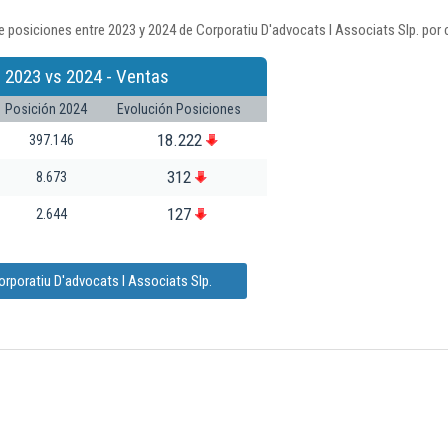
 posiciones entre 2023 y 2024 de Corporatiu D'advocats I Associats Slp. por 
 2023 vs 2024 - Ventas
Posición 2024
Evolución Posiciones
18.222
397.146
312
8.673
127
2.644
rporatiu D'advocats I Associats Slp.