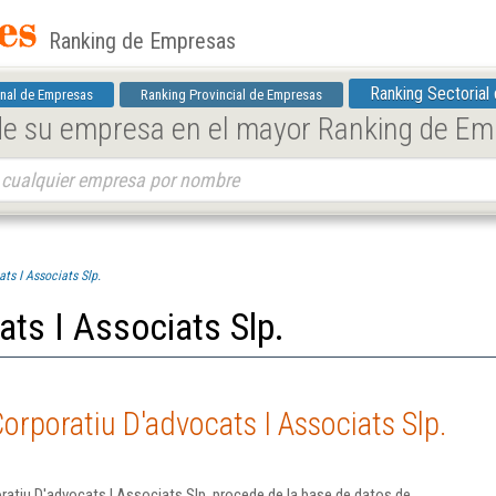
Ranking de Empresas
Ranking Sectorial
nal de Empresas
Ranking Provincial de Empresas
 de su empresa en el mayor Ranking de E
ts I Associats Slp.
ats I Associats Slp.
orporatiu D'advocats I Associats Slp.
atiu D'advocats I Associats Slp. procede de la base de datos de