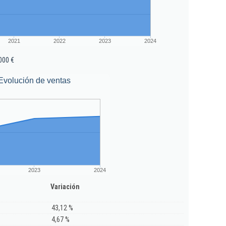
2021
2022
2023
2024
000 €
Evolución de ventas
2023
2024
Variación
43,12 %
4,67 %