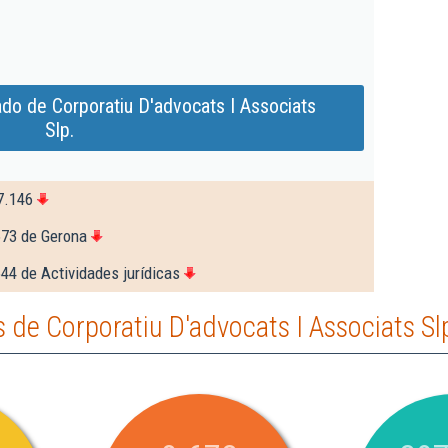
do de Corporatiu D'advocats I Associats
Slp.
7.146
673 de Gerona
44 de Actividades jurídicas
de Corporatiu D'advocats I Associats Sl