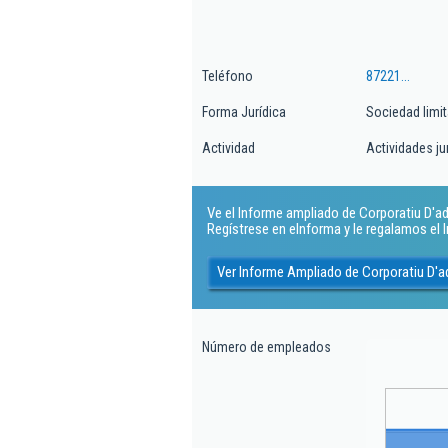
Teléfono
87221...
Forma Jurídica
Sociedad limi
Actividad
Actividades ju
Ve el Informe ampliado de Corporatiu D'adv
Regístrese en eInforma y le regalamos el
Ver Informe Ampliado de Corporatiu D'a
Número de empleados