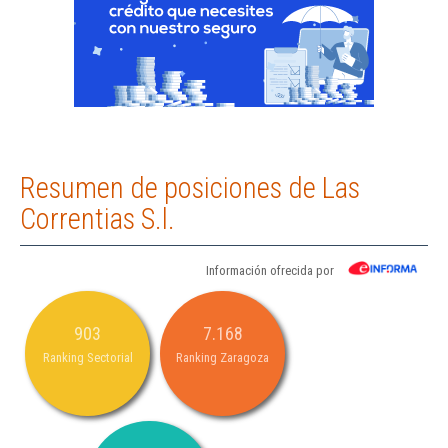
Resumen de posiciones de Las
Correntias S.l.
Información ofrecida por
903
7.168
Ranking Sectorial
Ranking Zaragoza