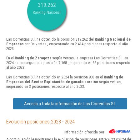
319.262
Ranking Nacional
Las Correntias S.l. ha obtenido la posición 319.262 del
Ranking Nacional de
Empresas
según ventas , empeorando en 2.414 posiciones respecto al año
2023.
En el
Ranking de Zaragoza
según ventas, la empresa Las Correntias S.l. en
2024 ha conseguido la posición 7.168 , mejorando en 65 posiciones respecto
al año 2023.
Las Correntias S.l. ha obtenido en 2024 la posición 903 en el
Ranking de
Empresas del Sector Explotación de ganado porcino
según ventas ,
mejorando en 3 posiciones respecto al año 2023.
Acceda a toda la información de Las Correntias S.l.
Evolución posiciones 2023 - 2024
Información ofrecida por
A continuación le mostramos la evolución de posiciones entre 2023 y 2024 de