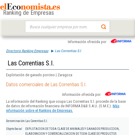
Ranking de Empresas
Buscar:
Información ofrecida por
Directorio Ranking Empresas
Las Correntias S.l.
Las Correntias S.l.
Explotación de ganado porcino | Zaragoza
Datos comerciales de Las Correntias S.l.
Información ofrecida por
La información del Ranking que ocupa Las Correntias S.l. procede de la base
de datos de información financiera de INFORMA D&B S.A.U. (S.M.E.).
Más
información sobre el Ranking de Empresas.
Denominación
Las Correntias S.l.
Objeto Social
EXPLOTACION DE TODA CLASE DE ANIMALES Y GANADOS PRODUCCION,
ELABORACION Y COMERCIALIZACION DE TODA CLASE DE PRODUCTOS