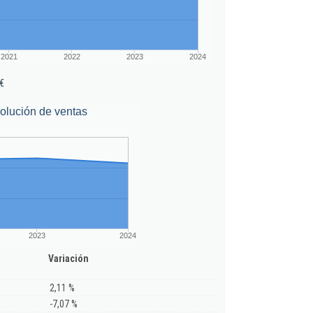
2021
2022
2023
2024
€
olución de ventas
2023
2024
Variación
2,11 %
-7,07 %