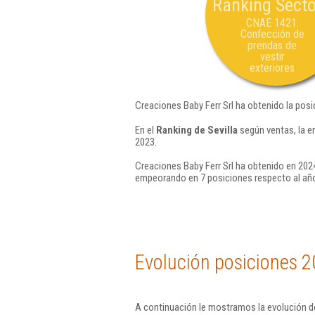
Ranking Secto
CNAE 1421:
Confección de
prendas de
vestir
exteriores
Creaciones Baby Ferr Srl ha obtenido la posi
En el
Ranking de Sevilla
según ventas, la e
2023.
Creaciones Baby Ferr Srl ha obtenido en 2024
empeorando en 7 posiciones respecto al añ
Evolución posiciones 2
A continuación le mostramos la evolución de