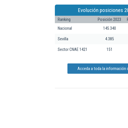
Evolución posiciones 2
Ranking
Posición 2023
Nacional
145.340
Sevilla
4.385
Sector CNAE 1421
151
Acceda a toda la información d