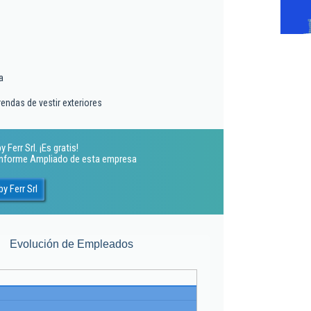
a
endas de vestir exteriores
Ferr Srl. ¡Es gratis!
 Informe Ampliado de esta empresa
y Ferr Srl
Evolución de Empleados