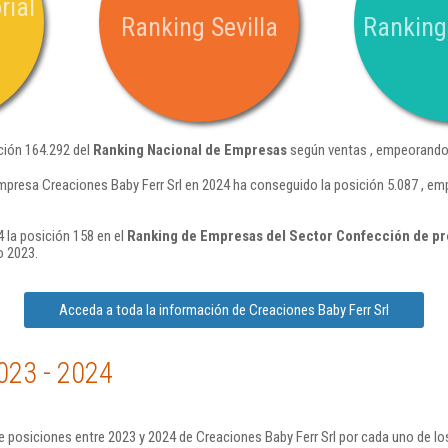
rial
Ranking Sevilla
Ranking
ción 164.292 del
Ranking Nacional de Empresas
según ventas , empeorando 
mpresa Creaciones Baby Ferr Srl en 2024 ha conseguido la posición 5.087 , e
 la posición 158 en el
Ranking de Empresas del Sector Confección de pre
o 2023.
Acceda a toda la información de Creaciones Baby Ferr Srl
023 - 2024
 posiciones entre 2023 y 2024 de Creaciones Baby Ferr Srl por cada uno de lo