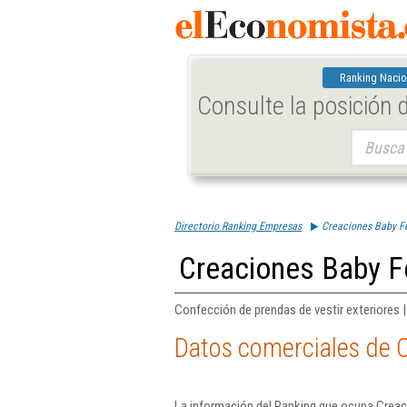
Ranking Nacio
Consulte la posición
Buscar:
Directorio Ranking Empresas
Creaciones Baby Fe
Creaciones Baby Fe
Confección de prendas de vestir exteriores | 
Datos comerciales de C
La información del Ranking que ocupa Creaci