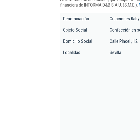
financiera de INFORMA D&B S.A.U. (S.M.E.).
Denominación
Creaciones Baby 
Objeto Social
Confección en se
Domicilio Social
Calle Pincel , 12
Localidad
Sevilla