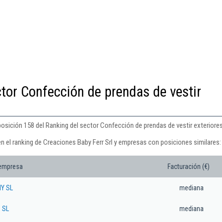
ctor Confección de prendas de vestir
posición 158 del Ranking del sector Confección de prendas de vestir exteriores
n el ranking de Creaciones Baby Ferr Srl y empresas con posiciones similares:
 empresa
Facturación (€)
NY SL
mediana
 SL
mediana