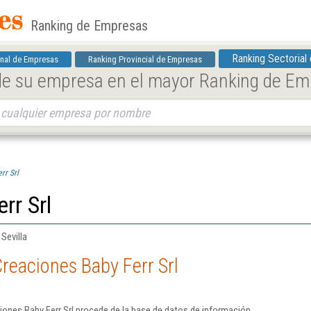
Ranking de Empresas
Ranking Sectorial
nal de Empresas
Ranking Provincial de Empresas
 de su empresa en el mayor Ranking de E
rr Srl
rr Srl
Sevilla
reaciones Baby Ferr Srl
ones Baby Ferr Srl procede de la base de datos de información