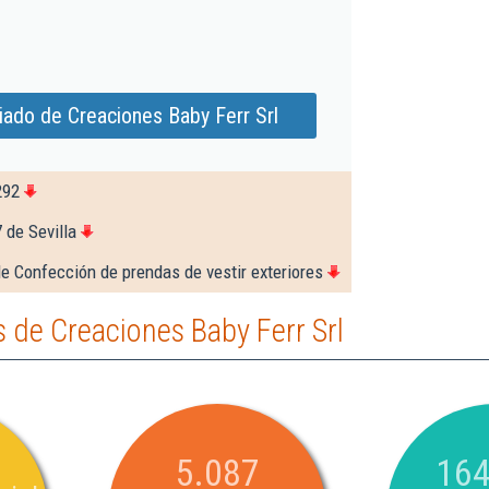
iado de Creaciones Baby Ferr Srl
292
 de Sevilla
e Confección de prendas de vestir exteriores
 de Creaciones Baby Ferr Srl
5.087
164