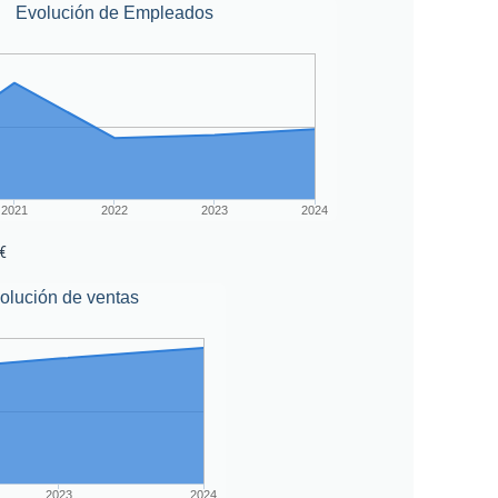
Evolución de Empleados
2021
2022
2023
2024
€
olución de ventas
2023
2024