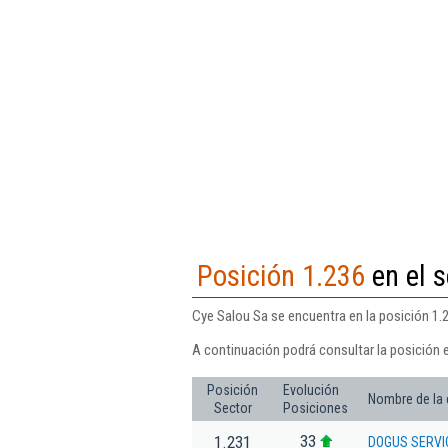
Posición 1.236
en el s
Cye Salou Sa se encuentra en la posición 1.2
A continuación podrá consultar la posición 
Posición
Evolución
Nombre de la
Sector
Posiciones
33
1.231
DOGUS SERVI