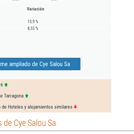
Variación
10,9 %
8,55 %
rme ampliado de Cye Salou Sa
16
de Tarragona
 de Hoteles y alojamientos similares
 de Cye Salou Sa