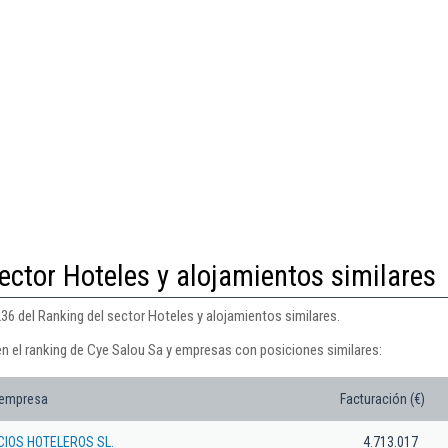
ector Hoteles y alojamientos similares
36 del Ranking del sector Hoteles y alojamientos similares.
en el ranking de Cye Salou Sa y empresas con posiciones similares:
 empresa
Facturación (€)
CIOS HOTELEROS SL.
4.713.017