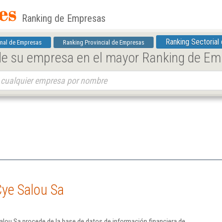
Ranking de Empresas
Ranking Sectorial
nal de Empresas
Ranking Provincial de Empresas
 de su empresa en el mayor Ranking de E
Cye Salou Sa
lou Sa procede de la base de datos de información financiera de