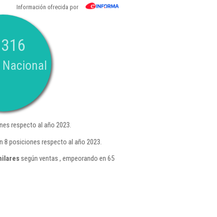
Información ofrecida por
.316
 Nacional
nes respecto al año 2023.
n 8 posiciones respecto al año 2023.
milares
según ventas , empeorando en 65