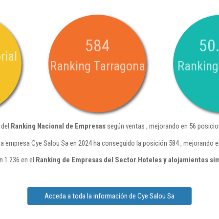
584
50
rial
Ranking Tarragona
Ranking
 del
Ranking Nacional de Empresas
según ventas , mejorando en 56 posicio
la empresa Cye Salou Sa en 2024 ha conseguido la posición 584 , mejorando e
n 1.236 en el
Ranking de Empresas del Sector Hoteles y alojamientos si
Acceda a toda la información de Cye Salou Sa