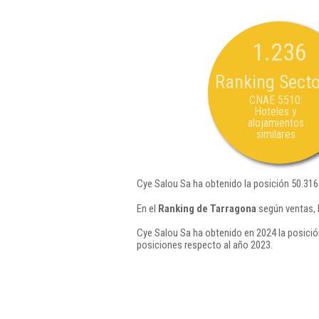
1.236
Ranking Secto
CNAE 5510:
Hoteles y
alojamientos
similares
Cye Salou Sa ha obtenido la posición 50.316
En el
Ranking de Tarragona
según ventas, 
Cye Salou Sa ha obtenido en 2024 la posició
posiciones respecto al año 2023.