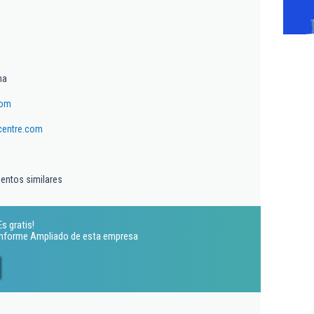
ma
com
centre.com
ientos similares
s gratis!
 Informe Ampliado de esta empresa