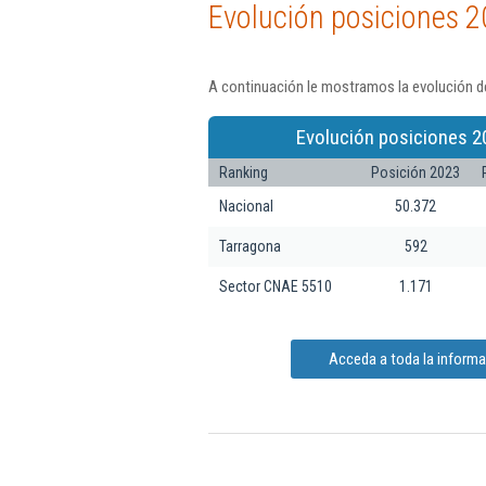
Evolución posiciones 2
A continuación le mostramos la evolución de
Evolución posiciones 2
Ranking
Posición 2023
Nacional
50.372
Tarragona
592
Sector CNAE 5510
1.171
Acceda a toda la inform