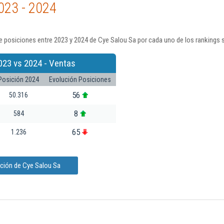
023 - 2024
 posiciones entre 2023 y 2024 de Cye Salou Sa por cada uno de los rankings 
023 vs 2024 - Ventas
Posición 2024
Evolución Posiciones
56
50.316
8
584
65
1.236
ación de Cye Salou Sa