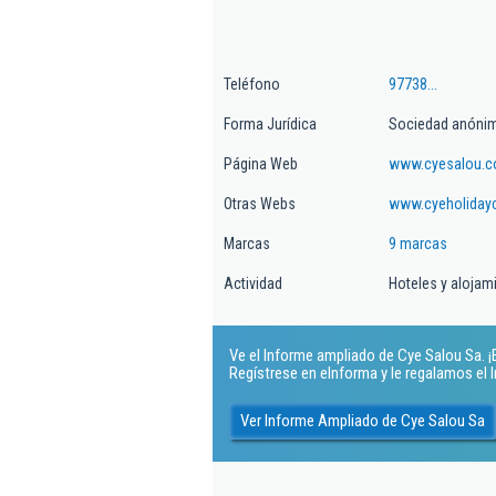
Teléfono
97738...
Forma Jurídica
Sociedad anóni
Página Web
www.cyesalou.
Otras Webs
www.cyeholiday
Marcas
9 marcas
Actividad
Hoteles y alojam
Ve el Informe ampliado de Cye Salou Sa. ¡E
Regístrese en eInforma y le regalamos el
Ver Informe Ampliado de Cye Salou Sa