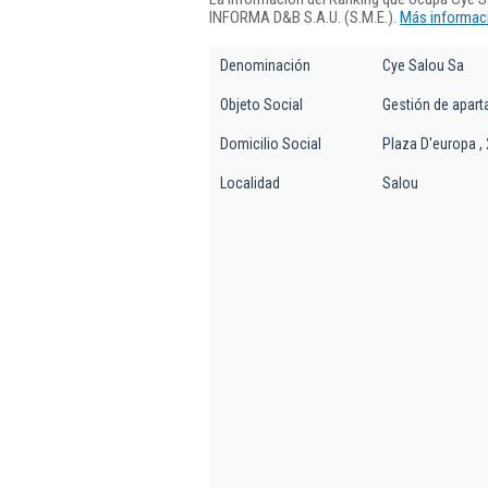
INFORMA D&B S.A.U. (S.M.E.).
Más informaci
Denominación
Cye Salou Sa
Objeto Social
Gestión de apart
Domicilio Social
Plaza D'europa , 
Localidad
Salou