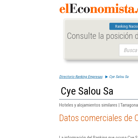
Ranking Nacio
Consulte la posición
Buscar:
Directorio Ranking Empresas
Cye Salou Sa
Cye Salou Sa
Hoteles y alojamientos similares | Tarragona
Datos comerciales de 
La información del Ranking que ocupa Cye Sa