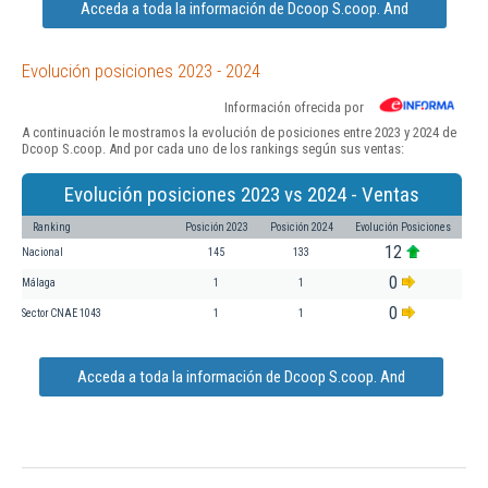
Acceda a toda la información de Dcoop S.coop. And
Evolución posiciones 2023 - 2024
Información ofrecida por
A continuación le mostramos la evolución de posiciones entre 2023 y 2024 de
Dcoop S.coop. And por cada uno de los rankings según sus ventas:
Evolución posiciones 2023 vs 2024 - Ventas
Ranking
Posición 2023
Posición 2024
Evolución Posiciones
12
Nacional
145
133
0
Málaga
1
1
0
Sector CNAE 1043
1
1
Acceda a toda la información de Dcoop S.coop. And