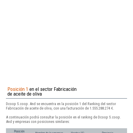
Posición 1
en el sector Fabricación
de aceite de oliva
Dcoop S.coop. And se encuentra en la posición 1 del Ranking del sector
Fabricación de aceite de oliva, con una facturación de 1.555.288.274 €.
A continuación podrá consultar la posición en el ranking de Dcoop S.coop.
And y empresas con posiciones similares:
Posición