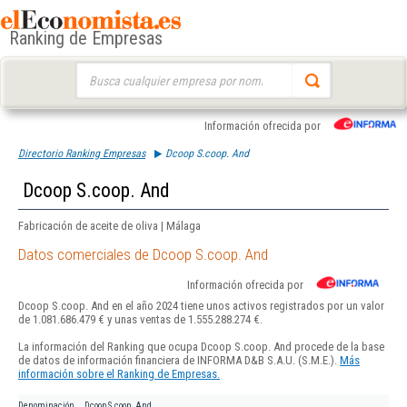
Ranking de Empresas
Buscar:
Información ofrecida por
Directorio Ranking Empresas
Dcoop S.coop. And
Dcoop S.coop. And
Fabricación de aceite de oliva | Málaga
Datos comerciales de Dcoop S.coop. And
Información ofrecida por
Dcoop S.coop. And en el año 2024 tiene unos activos registrados por un valor
de 1.081.686.479 € y unas ventas de 1.555.288.274 €.
La información del Ranking que ocupa Dcoop S.coop. And procede de la base
de datos de información financiera de INFORMA D&B S.A.U. (S.M.E.).
Más
información sobre el Ranking de Empresas.
Denominación
Dcoop S.coop. And