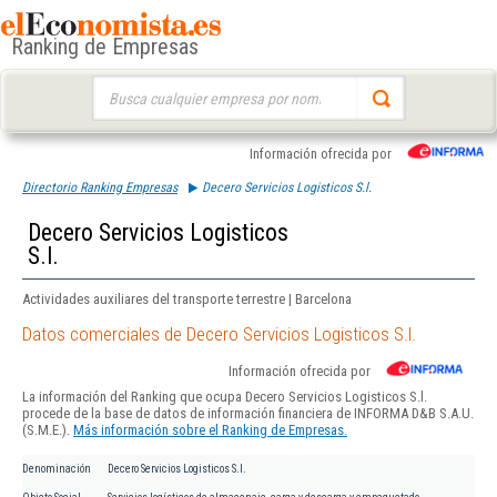
Ranking de Empresas
Buscar:
Información ofrecida por
Directorio Ranking Empresas
Decero Servicios Logisticos S.l.
Decero Servicios Logisticos
S.l.
Actividades auxiliares del transporte terrestre | Barcelona
Datos comerciales de Decero Servicios Logisticos S.l.
Información ofrecida por
La información del Ranking que ocupa Decero Servicios Logisticos S.l.
procede de la base de datos de información financiera de INFORMA D&B S.A.U.
(S.M.E.).
Más información sobre el Ranking de Empresas.
Denominación
Decero Servicios Logisticos S.l.