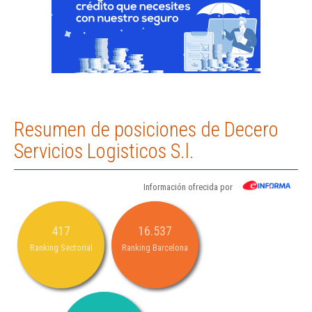
Resumen de posiciones de Decero
Servicios Logisticos S.l.
Información ofrecida por
417
16.537
Ranking Sectorial
Ranking Barcelona