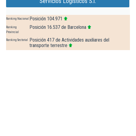
Servicios Logisticos S.l.
Posición 104.971
Ranking Nacional
Posición 16.537 de Barcelona
Ranking
Provincial
Posición 417 de Actividades auxiliares del
Ranking Sectorial
transporte terrestre