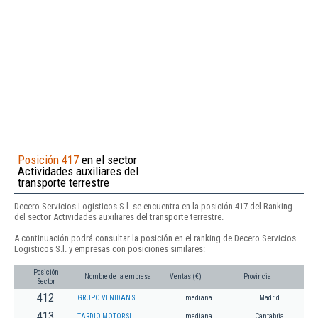
Posición 417
en el sector
Actividades auxiliares del
transporte terrestre
Decero Servicios Logisticos S.l. se encuentra en la posición 417 del Ranking
del sector Actividades auxiliares del transporte terrestre.
A continuación podrá consultar la posición en el ranking de Decero Servicios
Logisticos S.l. y empresas con posiciones similares:
Posición
Nombre de la empresa
Ventas (€)
Provincia
Sector
412
GRUPO VENIDAN SL
mediana
Madrid
413
TARDIO MOTOR SL
mediana
Cantabria