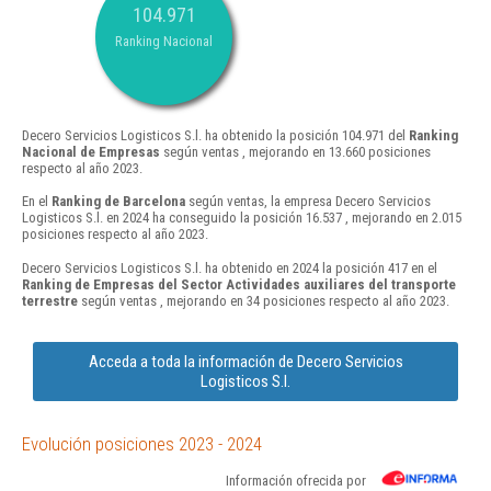
104.971
Ranking Nacional
Decero Servicios Logisticos S.l. ha obtenido la posición 104.971 del
Ranking
Nacional de Empresas
según ventas , mejorando en 13.660 posiciones
respecto al año 2023.
En el
Ranking de Barcelona
según ventas, la empresa Decero Servicios
Logisticos S.l. en 2024 ha conseguido la posición 16.537 , mejorando en 2.015
posiciones respecto al año 2023.
Decero Servicios Logisticos S.l. ha obtenido en 2024 la posición 417 en el
Ranking de Empresas del Sector Actividades auxiliares del transporte
terrestre
según ventas , mejorando en 34 posiciones respecto al año 2023.
Acceda a toda la información de Decero Servicios
Logisticos S.l.
Evolución posiciones 2023 - 2024
Información ofrecida por