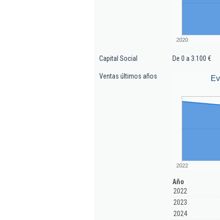
2020
Capital Social
De 0 a 3.100 €
Ventas últimos años
Ev
2022
Año
2022
2023
2024