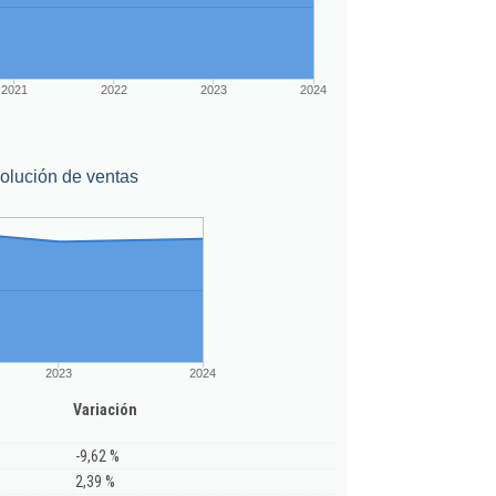
2021
2022
2023
2024
olución de ventas
2023
2024
Variación
-9,62 %
2,39 %