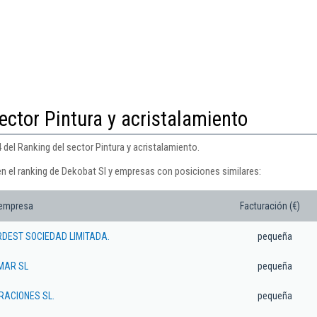
ector Pintura y acristalamiento
 del Ranking del sector Pintura y acristalamiento.
en el ranking de Dekobat Sl y empresas con posiciones similares:
 empresa
Facturación (€)
DEST SOCIEDAD LIMITADA.
pequeña
MAR SL
pequeña
RACIONES SL.
pequeña