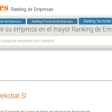
Ranking de Empresas
Ranking Sectorial
nal de Empresas
Ranking Provincial de Empresas
 de su empresa en el mayor Ranking de E
Dekobat Sl
t Sl procede de la base de datos de información financiera de