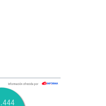
Información ofrecida por
.444