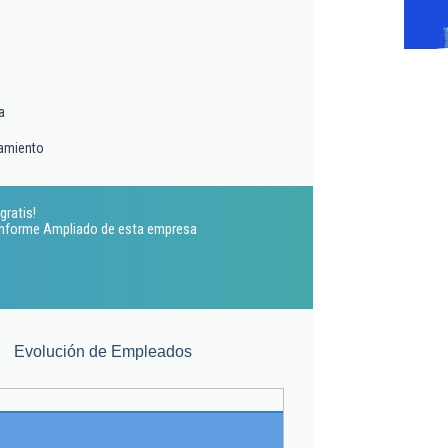
a
lamiento
gratis!
 Informe Ampliado de esta empresa
Evolución de Empleados