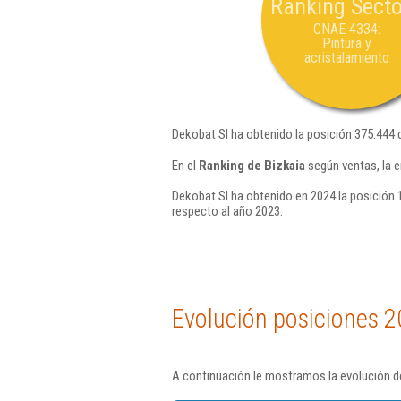
Ranking Secto
CNAE 4334:
Pintura y
acristalamiento
Dekobat Sl ha obtenido la posición 375.444 
En el
Ranking de Bizkaia
según ventas, la 
Dekobat Sl ha obtenido en 2024 la posición 
respecto al año 2023.
Evolución posiciones 2
A continuación le mostramos la evolución de