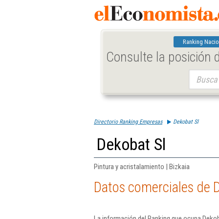
Ranking Nacio
Consulte la posición
Buscar:
Directorio Ranking Empresas
Dekobat Sl
Dekobat Sl
Pintura y acristalamiento | Bizkaia
Datos comerciales de 
La información del Ranking que ocupa Dekoba