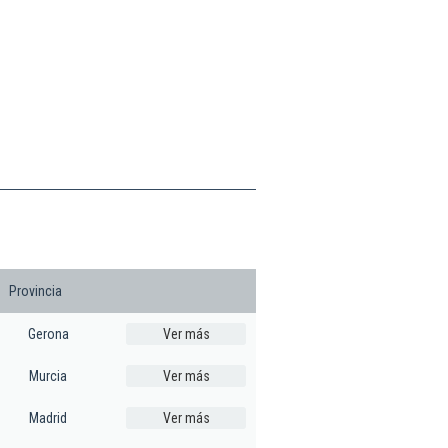
Provincia
Gerona
Ver más
Murcia
Ver más
Madrid
Ver más