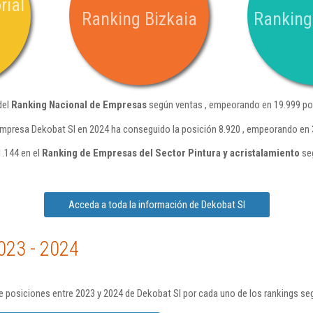
rial
Ranking Bizkaia
Ranking
del
Ranking Nacional de Empresas
según ventas , empeorando en 19.999 pos
empresa Dekobat Sl en 2024 ha conseguido la posición 8.920 , empeorando en 
1.144 en el
Ranking de Empresas del Sector Pintura y acristalamiento
seg
Acceda a toda la información de Dekobat Sl
023 - 2024
 posiciones entre 2023 y 2024 de Dekobat Sl por cada uno de los rankings se