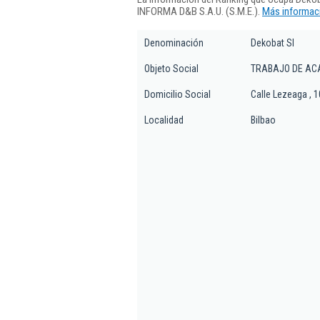
INFORMA D&B S.A.U. (S.M.E.).
Más informaci
Denominación
Dekobat Sl
Objeto Social
TRABAJO DE AC
Domicilio Social
Calle Lezeaga , 1
Localidad
Bilbao