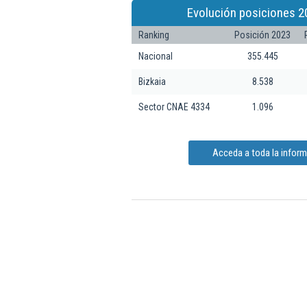
Evolución posiciones 2
Ranking
Posición 2023
Nacional
355.445
Bizkaia
8.538
Sector CNAE 4334
1.096
Acceda a toda la infor