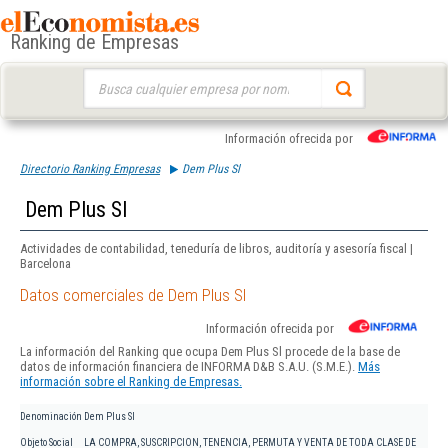
Ranking de Empresas
Buscar:
Información ofrecida por
Directorio Ranking Empresas
Dem Plus Sl
Dem Plus Sl
Actividades de contabilidad, teneduría de libros, auditoría y asesoría fiscal |
Barcelona
Datos comerciales de Dem Plus Sl
Información ofrecida por
La información del Ranking que ocupa Dem Plus Sl procede de la base de
datos de información financiera de INFORMA D&B S.A.U. (S.M.E.).
Más
información sobre el Ranking de Empresas.
Denominación
Dem Plus Sl
Objeto Social
LA COMPRA, SUSCRIPCION, TENENCIA, PERMUTA Y VENTA DE TODA CLASE DE