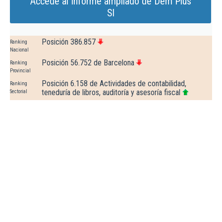
Accede al Informe ampliado de Dem Plus
Sl
Posición 386.857
Ranking
Nacional
Posición 56.752 de Barcelona
Ranking
Provincial
Posición 6.158 de Actividades de contabilidad,
Ranking
teneduría de libros, auditoría y asesoría fiscal
Sectorial