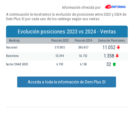
Información ofrecida por
A continuación le mostramos la evolución de posiciones entre 2023 y 2024 de
Dem Plus Sl por cada uno de los rankings según sus ventas:
Evolución posiciones 2023 vs 2024 - Ventas
Ranking
Posición 2023
Posición 2024
Evolución Posiciones
11.052
Nacional
375.805
386.857
1.358
Barcelona
55.394
56.752
32
Sector CNAE 6920
6.190
6.158
Acceda a toda la información de Dem Plus Sl