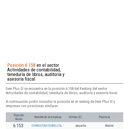
Posición 6.158
en el sector
Actividades de contabilidad,
teneduría de libros, auditoría y
asesoría fiscal
Dem Plus Sl se encuentra en la posición 6.158 del Ranking del sector
Actividades de contabilidad, teneduría de libros, auditoría y asesoría fiscal.
A continuación podrá consultar la posición en el ranking de Dem Plus Sl y
empresas con posiciones similares:
Posición
Nombre de la empresa
Ventas (€)
Provincia
Sector
6.153
CONSULTING SOWELU SL.
pequeña
Madrid