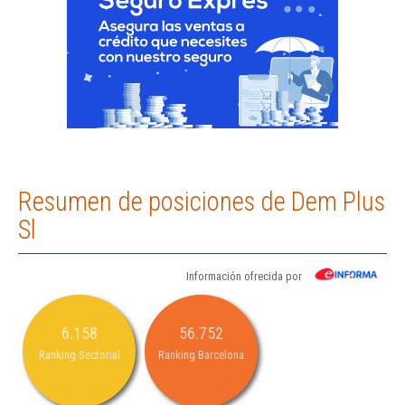
Resumen de posiciones de Dem Plus
Sl
Información ofrecida por
6.158
56.752
Ranking Sectorial
Ranking Barcelona