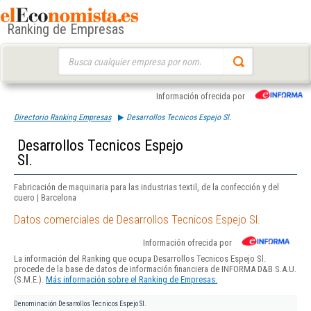
Ranking de Empresas
Buscar:
Información ofrecida por
Directorio Ranking Empresas
Desarrollos Tecnicos Espejo Sl.
Desarrollos Tecnicos Espejo
Sl.
Fabricación de maquinaria para las industrias textil, de la confección y del
cuero | Barcelona
Datos comerciales de Desarrollos Tecnicos Espejo Sl.
Información ofrecida por
La información del Ranking que ocupa Desarrollos Tecnicos Espejo Sl.
procede de la base de datos de información financiera de INFORMA D&B S.A.U.
(S.M.E.).
Más información sobre el Ranking de Empresas.
Denominación
Desarrollos Tecnicos Espejo Sl.