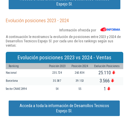
Espejo Sl.
Evolución posiciones 2023 - 2024
Información ofrecida por
A continuación le mostramos la evolución de posiciones entre 2023 y 2024 de
Desarrollos Tecnicos Espejo Sl. por cada uno de los rankings según sus
ventas:
Evolución posiciones 2023 vs 2024 - Ventas
Ranking
Posición 2023
Posición 2024
Evolución Posiciones
25.110
Nacional
235.724
260.834
3.566
Barcelona
35.587
39.153
1
Sector CNAE 2894
54
55
Acceda a toda la información de Desarrollos Tecnicos
Espejo Sl.