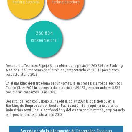
Ranking Sectorial
Ranking Barcelona
260.834
Ranking Nacional
Desarrollos Tecnicos Espejo Sl. ha obtenido la posición 260.834 del
Ranking
Nacional de Empresas
según ventas , empeorando en 25.110 posiciones
respecto al año 2023.
En el
Ranking de Barcelona
según ventas, la empresa Desarrollos Tecnicos
Espejo Sl. en 2024 ha conseguido la posición 39.153 , empeorando en 3.566
posiciones respecto al año 2023.
Desarrollos Tecnicos Espejo Sl. ha obtenido en 2024 la posición 55 en el
Ranking de Empresas del Sector Fabricación de maquinaria para las
industrias textil, de la confección y del cuero
según ventas , empeorando
en 1 posiciones respecto al año 2023.
Acceda a toda la información de Desarrollos Tecnicos