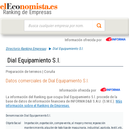
Ranking de Empresas
Buscar:
Información ofrecida por
Directorio Ranking Empresas
Dial Equipamiento S.l.
Dial Equipamiento S.l.
Preparación de terrenos | Coruña
Datos comerciales de Dial Equipamiento S.l.
Información ofrecida por
La información del Ranking que ocupa Dial Equipamiento S.l. procede de la
base de datos de información financiera de INFORMA D&B S.A.U. (S.M.E.).
Más
información sobre el Ranking de Empresas.
Denominación
Dial Equipamiento S.l.
Objeto Social
Importación, exportación, compra-venta, al mayor y menor, reparación
mantenimiento, alquiler de todo tipo de maquinaria, industrial, agrícola, textil, etc,