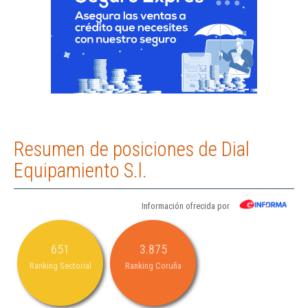
Resumen de posiciones de Dial
Equipamiento S.l.
Información ofrecida por
651
3.875
Ranking Sectorial
Ranking Coruña