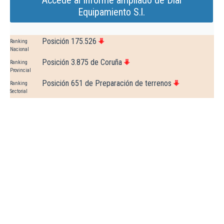
Accede al Informe ampliado de Dial
Equipamiento S.l.
Posición 175.526
Ranking
Nacional
Posición 3.875 de Coruña
Ranking
Provincial
Posición 651 de Preparación de terrenos
Ranking
Sectorial