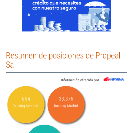
Resumen de posiciones de Propeal
Sa
Información ofrecida por
654
33.376
Ranking Sectorial
Ranking Madrid