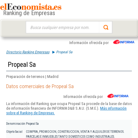
Ranking de Empresas
Buscar:
Información ofrecida por
Directorio Ranking Empresas
Propeal Sa
Propeal Sa
Preparación de terrenos | Madrid
Datos comerciales de Propeal Sa
Información ofrecida por
La información del Ranking que ocupa Propeal Sa procede de la base de datos
de información financiera de INFORMA D&B S.A.U. (S.M.E.).
Más información
sobre el Ranking de Empresas.
Denominación
Propeal Sa
Objeto Social
COMPRA, PROMOCION, CONSTRUCCION, VENTA Y ALQUILER DE TERRENOS.
PARCELAS E INMUEBLES TANTO DOMESTICOS COMO INDUSTRIALES.