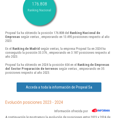
176.808
Ranking Nacional
Propeal Sa ha obtenido la posición 176.808 del
Ranking Nacional de
Empresas
según ventas , empeorando en 13.495 posiciones respecto al año
2023.
En el
Ranking de Madrid
según ventas, la empresa Propeal Sa en 2024 ha
conseguido la posición 33.376 , empeorando en 3.187 posiciones respecto al
año 2023.
Propeal Sa ha obtenido en 2024 la posición 654 en el
Ranking de Empresas
del Sector Preparación de terrenos
según ventas , empeorando en 35
posiciones respecto al año 2023.
Acceda a toda la información de Propeal Sa
Evolución posiciones 2023 - 2024
Información ofrecida por
A continuación le mostramos la evolución de posiciones entre 2023 y 2024 de