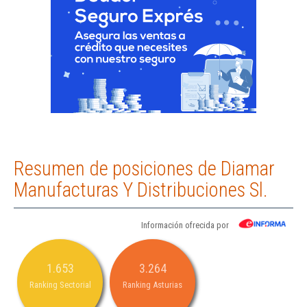
Resumen de posiciones de Diamar
Manufacturas Y Distribuciones Sl.
Información ofrecida por
1.653
3.264
Ranking Sectorial
Ranking Asturias