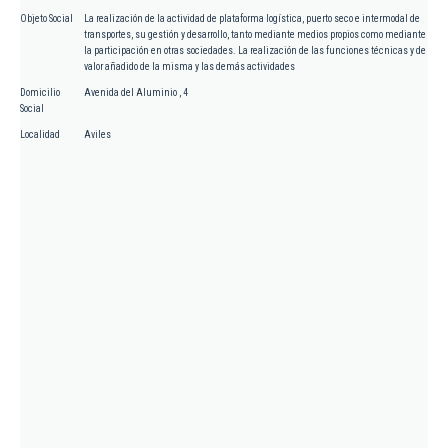
Objeto Social
La realización de la actividad de plataforma logística, puerto seco e intermodal de
transportes, su gestión y desarrollo, tanto mediante medios propios como mediante
la participación en otras sociedades. La realización de las funciones técnicas y de
valor añadido de la misma y las demás actividades
Domicilio
Avenida del Aluminio , 4
Social
Localidad
Aviles