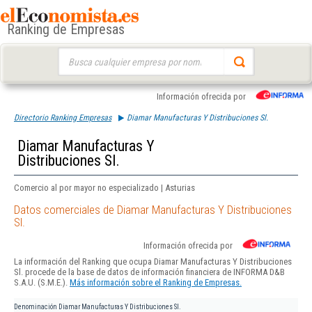
Ranking de Empresas
Buscar:
Información ofrecida por
Directorio Ranking Empresas
Diamar Manufacturas Y Distribuciones Sl.
Diamar Manufacturas Y
Distribuciones Sl.
Comercio al por mayor no especializado | Asturias
Datos comerciales de Diamar Manufacturas Y Distribuciones
Sl.
Información ofrecida por
La información del Ranking que ocupa Diamar Manufacturas Y Distribuciones
Sl. procede de la base de datos de información financiera de INFORMA D&B
S.A.U. (S.M.E.).
Más información sobre el Ranking de Empresas.
Denominación
Diamar Manufacturas Y Distribuciones Sl.