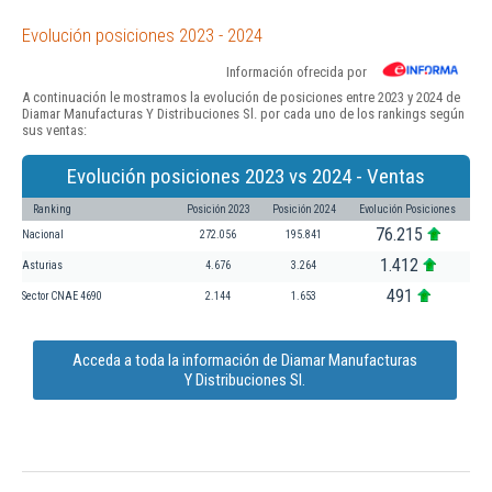
Evolución posiciones 2023 - 2024
Información ofrecida por
A continuación le mostramos la evolución de posiciones entre 2023 y 2024 de
Diamar Manufacturas Y Distribuciones Sl. por cada uno de los rankings según
sus ventas:
Evolución posiciones 2023 vs 2024 - Ventas
Ranking
Posición 2023
Posición 2024
Evolución Posiciones
76.215
Nacional
272.056
195.841
1.412
Asturias
4.676
3.264
491
Sector CNAE 4690
2.144
1.653
Acceda a toda la información de Diamar Manufacturas
Y Distribuciones Sl.