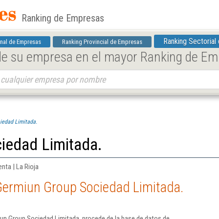
Ranking de Empresas
Ranking Sectorial
nal de Empresas
Ranking Provincial de Empresas
 de su empresa en el mayor Ranking de E
iedad Limitada.
iedad Limitada.
nta | La Rioja
Germiun Group Sociedad Limitada.
un Group Sociedad Limitada. procede de la base de datos de