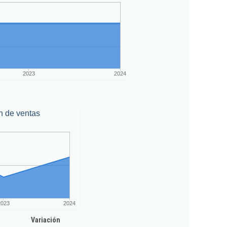
2023
2024
n de ventas
2023
2024
Variación