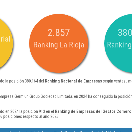
2.857
380
rial
Ranking La Rioja
Ranking
do la posición 380.164 del
Ranking Nacional de Empresas
según ventas , m
empresa Germiun Group Sociedad Limitada. en 2024 ha conseguido la posición
do en 2024 la posición 913 en el
Ranking de Empresas del Sector Comerci
6 posiciones respecto al año 2023.