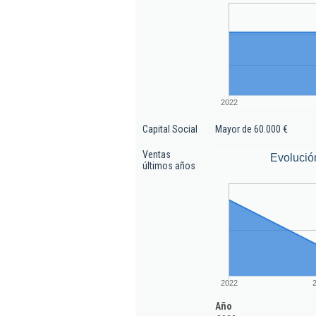
2022
Capital Social
Mayor de 60.000 €
Ventas
Evolució
últimos años
2022
Año