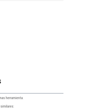
s
nas herramienta.
similares: