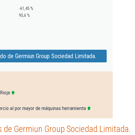
-61,45 %
95,6 %
ado de Germiun Group Sociedad Limitada.
Rioja
rcio al por mayor de máquinas herramienta
 de Germiun Group Sociedad Limitada.