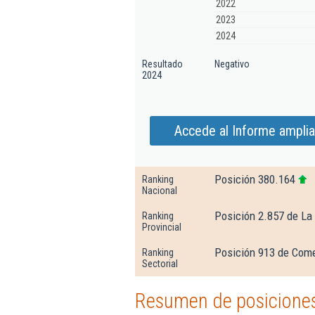
2022
2023
2024
Resultado
Negativo
2024
Accede al Informe ampli
Posición 380.164
Ranking
Nacional
Posición 2.857 de La 
Ranking
Provincial
Posición 913 de Come
Ranking
Sectorial
Resumen de posiciones