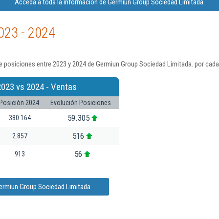
Acceda a toda la información de Germiun Group Sociedad Limitada.
023 - 2024
e posiciones entre 2023 y 2024 de Germiun Group Sociedad Limitada. por cada
2023 vs 2024 - Ventas
Posición 2024
Evolución Posiciones
59.305
380.164
516
2.857
56
913
ermiun Group Sociedad Limitada.