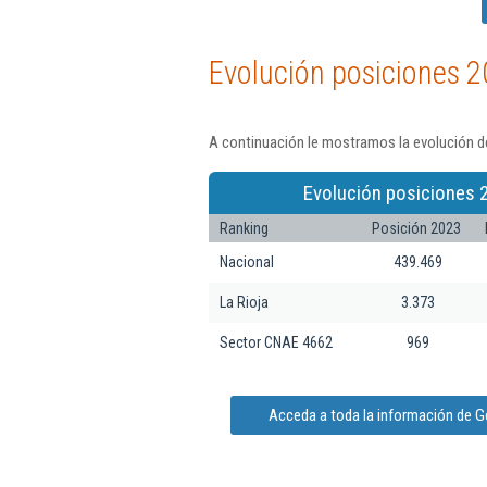
Evolución posiciones 2
A continuación le mostramos la evolución d
Evolución posiciones 
Ranking
Posición 2023
Nacional
439.469
La Rioja
3.373
Sector CNAE 4662
969
Acceda a toda la información de G