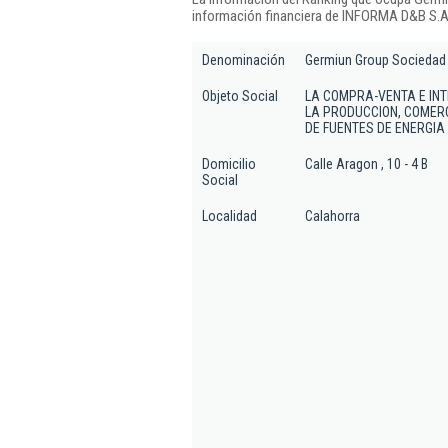
información financiera de INFORMA D&B S.A.
Denominación
Germiun Group Sociedad 
Objeto Social
LA COMPRA-VENTA E IN
LA PRODUCCION, COMERC
DE FUENTES DE ENERGIA
Domicilio
Calle Aragon , 10 - 4 B
Social
Localidad
Calahorra