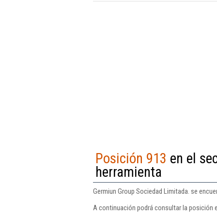
Posición 913
en el se
herramienta
Germiun Group Sociedad Limitada. se encuen
A continuación podrá consultar la posición 