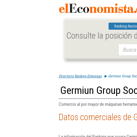
Ranking Nacio
Consulte la posición
Buscar:
Directorio Ranking Empresas
Germiun Group Soc
Germiun Group Soc
Comercio al por mayor de máquinas herramie
Datos comerciales de 
La información del Ranking que ocupa Germi