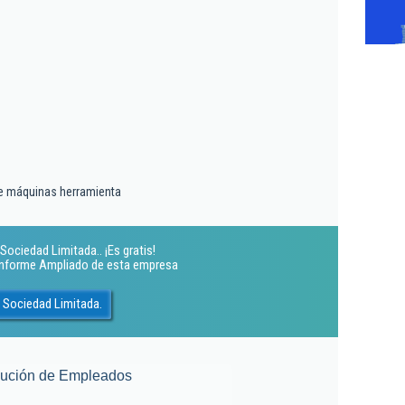
e máquinas herramienta
ociedad Limitada.. ¡Es gratis!
 Informe Ampliado de esta empresa
 Sociedad Limitada.
lución de Empleados