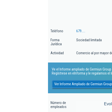
Teléfono
679.....
Forma
Sociedad limitada
Jurídica
Actividad
Comercio al por mayor d
Ve el Informe ampliado de Germiun Group S
Regístrese en eInforma y le regalamos el
Ver Informe Ampliado de Germiun Group
Número de
Evo
empleados