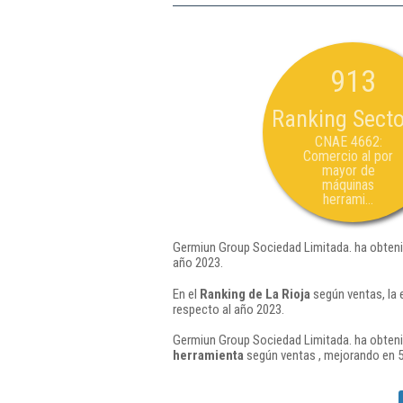
913
Ranking Secto
CNAE 4662:
Comercio al por
mayor de
máquinas
herrami...
Germiun Group Sociedad Limitada. ha obteni
año 2023.
En el
Ranking de La Rioja
según ventas, la 
respecto al año 2023.
Germiun Group Sociedad Limitada. ha obteni
herramienta
según ventas , mejorando en 5