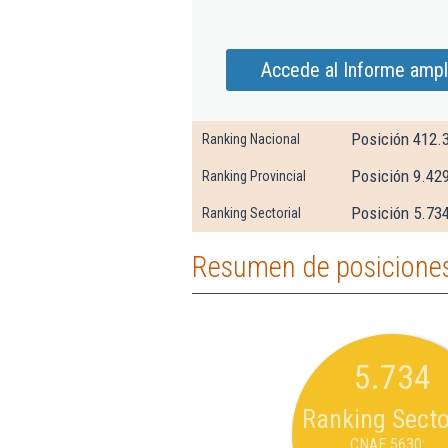
Accede al Informe ampl
Posición 412.
Ranking Nacional
Posición 9.42
Ranking Provincial
Posición 5.734
Ranking Sectorial
Resumen de posiciones 
5.734
Ranking Secto
CNAE 5630: