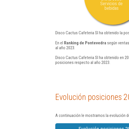
Servicios de
bebidas
Disco Cactus Cafeteria Sl ha obtenido la po
En el
Ranking de Pontevedra
según ventas,
al año 2023.
Disco Cactus Cafeteria Sl ha obtenido en 20
posiciones respecto al año 2023.
Evolución posiciones 2
A continuación le mostramos la evolución de
Evolución posiciones 2