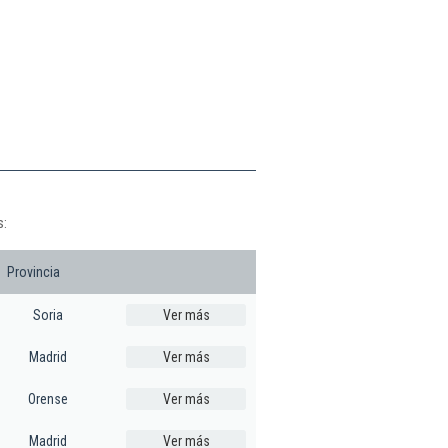
s:
Provincia
Soria
Ver más
Madrid
Ver más
Orense
Ver más
Madrid
Ver más