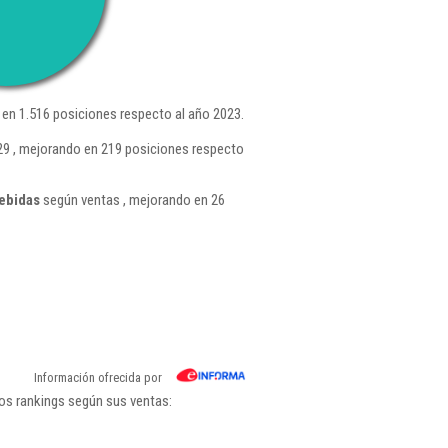
en 1.516 posiciones respecto al año 2023.
29 , mejorando en 219 posiciones respecto
ebidas
según ventas , mejorando en 26
Información ofrecida por
los rankings según sus ventas: