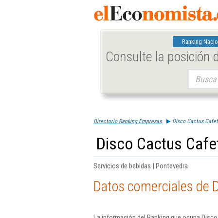
Ranking Nacio
Consulte la posición
Buscar:
Directorio Ranking Empresas
Disco Cactus Cafet
Disco Cactus Cafet
Servicios de bebidas | Pontevedra
Datos comerciales de D
La información del Ranking que ocupa Disco