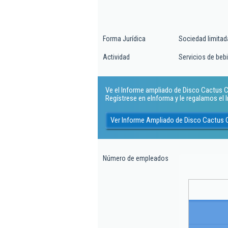
Forma Jurídica
Sociedad limitad
Actividad
Servicios de beb
Ve el Informe ampliado de Disco Cactus Caf
Regístrese en eInforma y le regalamos el
Ver Informe Ampliado de Disco Cactus C
Número de empleados