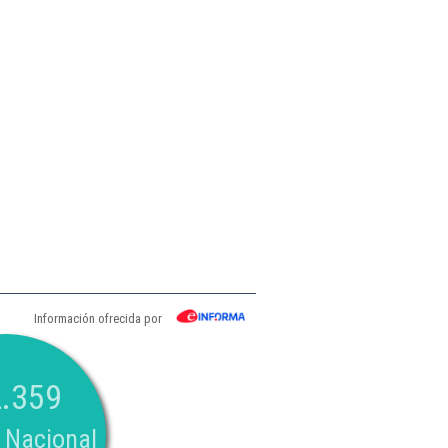
Información ofrecida por
.359
 Nacional