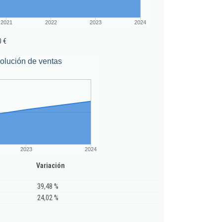
2021
2022
2023
2024
0 €
olución de ventas
2023
2024
Variación
39,48 %
24,02 %