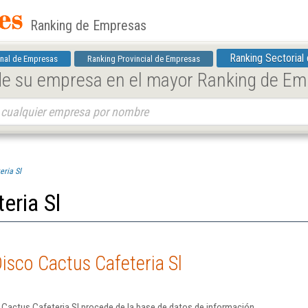
Ranking de Empresas
Ranking Sectorial
nal de Empresas
Ranking Provincial de Empresas
 de su empresa en el mayor Ranking de E
eria Sl
eria Sl
isco Cactus Cafeteria Sl
 Cactus Cafeteria Sl procede de la base de datos de información