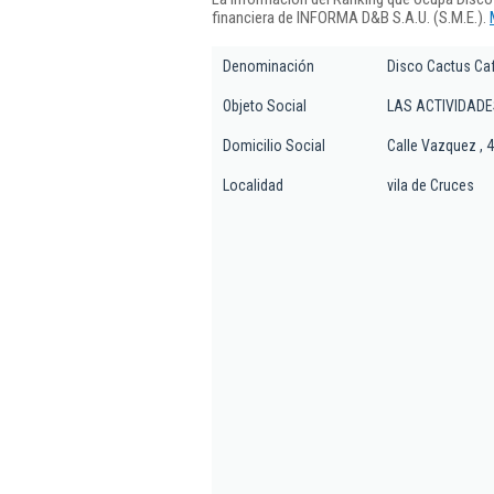
financiera de INFORMA D&B S.A.U. (S.M.E.).
Denominación
Disco Cactus Caf
Objeto Social
LAS ACTIVIDADE
Domicilio Social
Calle Vazquez , 4
Localidad
vila de Cruces