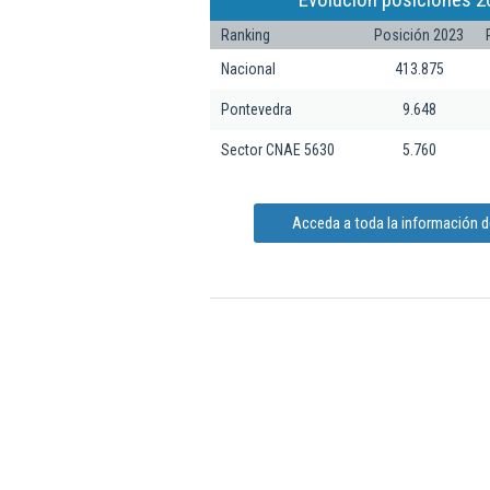
Ranking
Posición 2023
Nacional
413.875
Pontevedra
9.648
Sector CNAE 5630
5.760
Acceda a toda la información d