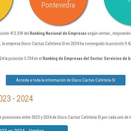
Pontevedra
sición 412.359 del
Ranking Nacional de Empresas
según ventas , mejorando 
 la empresa Disco Cactus Cafeteria Sl en 2024 ha conseguido la posición 9.4
24 la posición 5.734 en el
Ranking de Empresas del Sector Servicios de b
Acceda a toda la información de Disco Cactus Cafeteria Sl
023 - 2024
 posiciones entre 2023 y 2024 de Disco Cactus Cafeteria Sl por cada uno de 
023 vs 2024 - Ventas