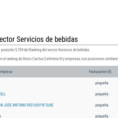
ector Servicios de bebidas
 posición 5.734 del Ranking del sector Servicios de bebidas.
en el ranking de Disco Cactus Cafeteria Sl y empresas con posiciones similare
 empresa
Facturación (€)
pequeña
 SLL
pequeña
OA JOSE ANTONIO 002165019F SLNE
pequeña
A
pequeña