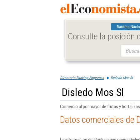
Ranking Nacio
Consulte la posición
Buscar:
Directorio Ranking Empresas
Disledo Mos Sl
Disledo Mos Sl
Comercio al por mayor de frutas y hortaliza
Datos comerciales de D
La información del Ranking que ocupa Disled