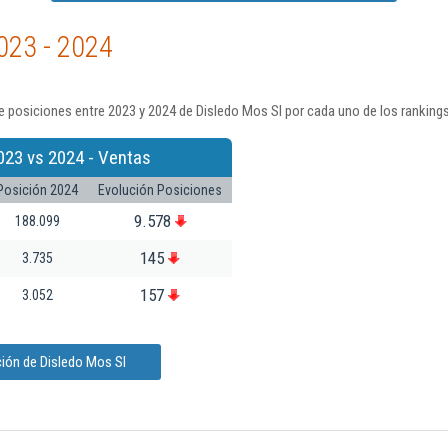
023 - 2024
 posiciones entre 2023 y 2024 de Disledo Mos Sl por cada uno de los ranking
023 vs 2024 - Ventas
Posición 2024
Evolución Posiciones
9.578
188.099
145
3.735
157
3.052
ión de Disledo Mos Sl