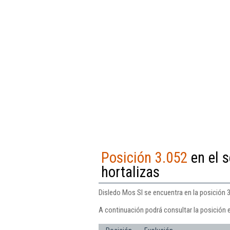
Posición 3.052
en el s
hortalizas
Disledo Mos Sl se encuentra en la posición 3
A continuación podrá consultar la posición 