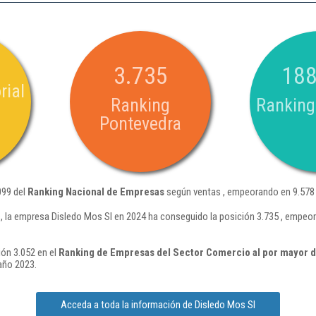
3.735
188
rial
Ranking
Ranking
Pontevedra
099 del
Ranking Nacional de Empresas
según ventas , empeorando en 9.578 
 la empresa Disledo Mos Sl en 2024 ha conseguido la posición 3.735 , empeo
ión 3.052 en el
Ranking de Empresas del Sector Comercio al por mayor de
año 2023.
Acceda a toda la información de Disledo Mos Sl