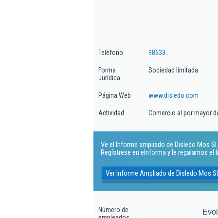
Teléfono
98633...
Forma
Sociedad limitada
Jurídica
Página Web
www.disledo.com
Actividad
Comercio al por mayor de
Ve el Informe ampliado de Disledo Mos Sl. 
Regístrese en eInforma y le regalamos el
Ver Informe Ampliado de Disledo Mos Sl
Número de
Evo
empleados