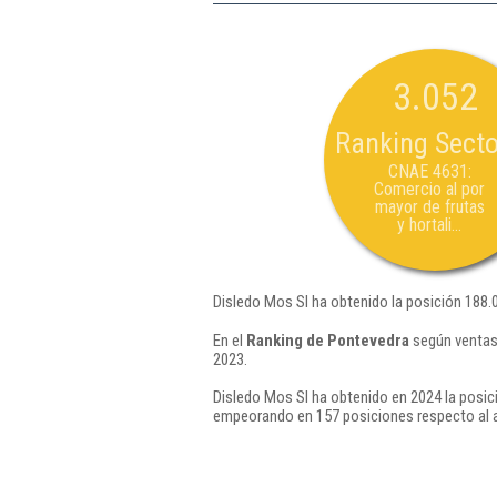
3.052
Ranking Secto
CNAE 4631:
Comercio al por
mayor de frutas
y hortali...
Disledo Mos Sl ha obtenido la posición 188.
En el
Ranking de Pontevedra
según ventas,
2023.
Disledo Mos Sl ha obtenido en 2024 la posic
empeorando en 157 posiciones respecto al 