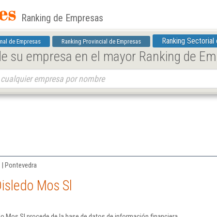
Ranking de Empresas
Ranking Sectorial
nal de Empresas
Ranking Provincial de Empresas
 de su empresa en el mayor Ranking de E
s | Pontevedra
isledo Mos Sl
o Mos Sl procede de la base de datos de información financiera