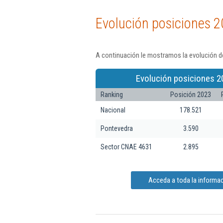
Evolución posiciones 2
A continuación le mostramos la evolución de
Evolución posiciones 2
Ranking
Posición 2023
Nacional
178.521
Pontevedra
3.590
Sector CNAE 4631
2.895
Acceda a toda la informac