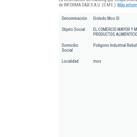
de INFORMA D&B S.A.U. (S.M.E.).
Más inform
Denominación
Disledo Mos Sl
Objeto Social
EL COMERCIO MAYOR Y M
PRODUCTOS ALIMENTICIO
Domicilio
Poligono Industrial Rebull
Social
Localidad
mos