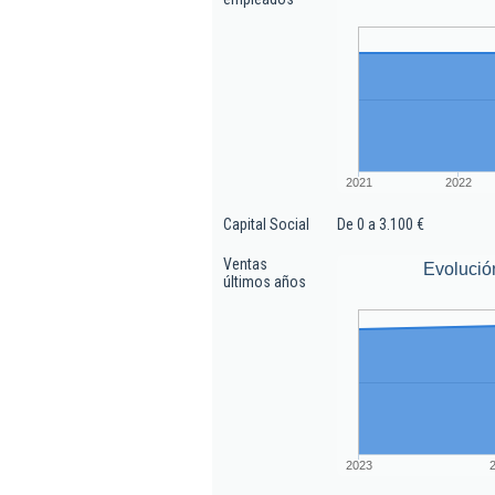
2021
2022
Capital Social
De 0 a 3.100 €
Ventas
Evolució
últimos años
2023