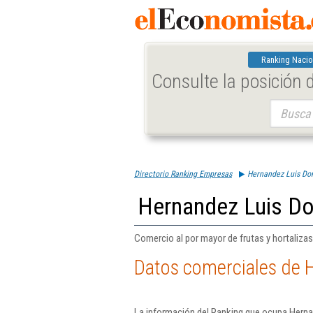
Ranking Nacio
Consulte la posición
Buscar:
Directorio Ranking Empresas
Hernandez Luis Dom
Hernandez Luis Do
Comercio al por mayor de frutas y hortalizas 
Datos comerciales de 
La información del Ranking que ocupa Herna