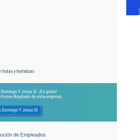
 frutas y hortalizas
Domingo Y Jesus Sl.. ¡Es gratis!
 Informe Ampliado de esta empresa
s Domingo Y Jesus Sl.
lución de Empleados