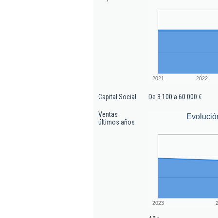
2021
2022
Capital Social
De 3.100 a 60.000 €
Ventas
Evolució
últimos años
2023