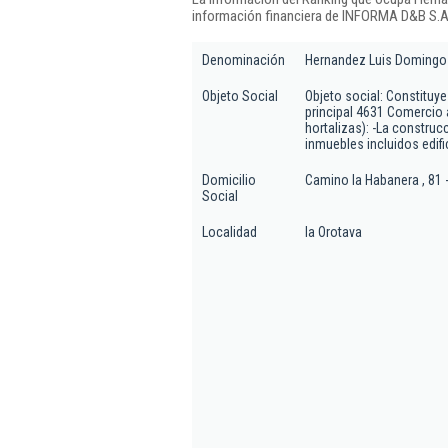
información financiera de INFORMA D&B S.A.
Denominación
Hernandez Luis Domingo 
Objeto Social
Objeto social: Constituye
principal 4631 Comercio 
hortalizas): -La construc
inmuebles incluidos edifi
Domicilio
Camino la Habanera , 81 
Social
Localidad
la Orotava