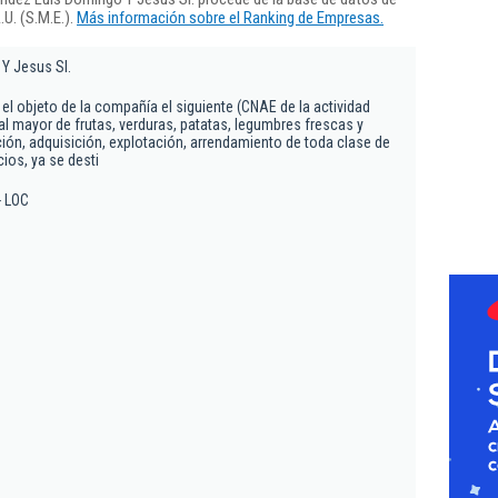
U. (S.M.E.).
Más información sobre el Ranking de Empresas.
Y Jesus Sl.
 el objeto de la compañía el siguiente (CNAE de la actividad
al mayor de frutas, verduras, patatas, legumbres frescas y
ción, adquisición, explotación, arrendamiento de toda clase de
cios, ya se desti
- LOC