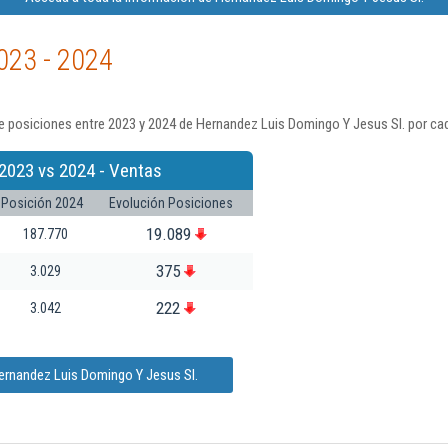
023 - 2024
e posiciones entre 2023 y 2024 de Hernandez Luis Domingo Y Jesus Sl. por cad
2023 vs 2024 - Ventas
Posición 2024
Evolución Posiciones
19.089
187.770
375
3.029
222
3.042
ernandez Luis Domingo Y Jesus Sl.