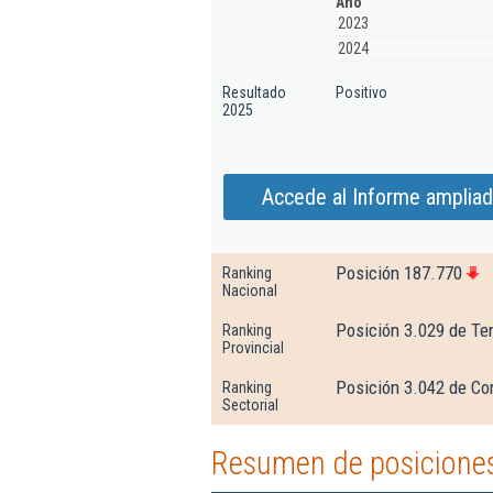
Año
2023
2024
Resultado
Positivo
2025
Accede al Informe amplia
Posición 187.770
Ranking
Nacional
Posición 3.029 de Te
Ranking
Provincial
Posición 3.042 de Com
Ranking
Sectorial
Resumen de posiciones