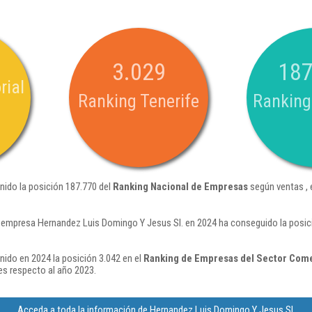
3.029
187
rial
Ranking Tenerife
Ranking
nido la posición 187.770 del
Ranking Nacional de Empresas
según ventas ,
 empresa Hernandez Luis Domingo Y Jesus Sl. en 2024 ha conseguido la posic
ido en 2024 la posición 3.042 en el
Ranking de Empresas del Sector Comer
s respecto al año 2023.
Acceda a toda la información de Hernandez Luis Domingo Y Jesus Sl.