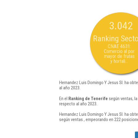
3.042
Ranking Secto
CNAE 4631:
Comercio al por
mayor de frutas
y hortali...
Hernandez Luis Domingo Y Jesus Sl. ha obte
al año 2023.
En el
Ranking de Tenerife
según ventas, la
respecto al año 2023.
Hernandez Luis Domingo Y Jesus Sl. ha obten
según ventas , empeorando en 222 posicione