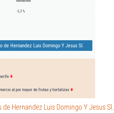
Variación
-5,3 %
do de Hernandez Luis Domingo Y Jesus Sl.
nerife
ercio al por mayor de frutas y hortalizas
 de Hernandez Luis Domingo Y Jesus Sl.