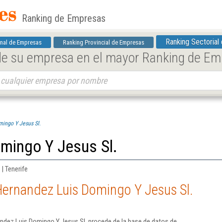
Ranking de Empresas
Ranking Sectorial
nal de Empresas
Ranking Provincial de Empresas
 de su empresa en el mayor Ranking de E
ingo Y Jesus Sl.
mingo Y Jesus Sl.
| Tenerife
Hernandez Luis Domingo Y Jesus Sl.
ndez Luis Domingo Y Jesus Sl. procede de la base de datos de