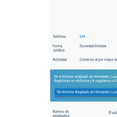
Teléfono
609.....
Forma
Sociedad limitada
Jurídica
Actividad
Comercio al por mayor de
Ve el Informe ampliado de Hernandez Luis 
Regístrese en eInforma y le regalamos el
Ver Informe Ampliado de Hernandez Lui
Número de
Evo
empleados