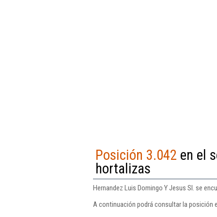
Posición 3.042
en el s
hortalizas
Hernandez Luis Domingo Y Jesus Sl. se encuen
A continuación podrá consultar la posición 