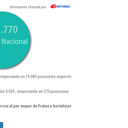
Información ofrecida por
.770
 Nacional
 empeorando en 19.089 posiciones respecto
ión 3.029 , empeorando en 375 posiciones
cio al por mayor de frutas y hortalizas