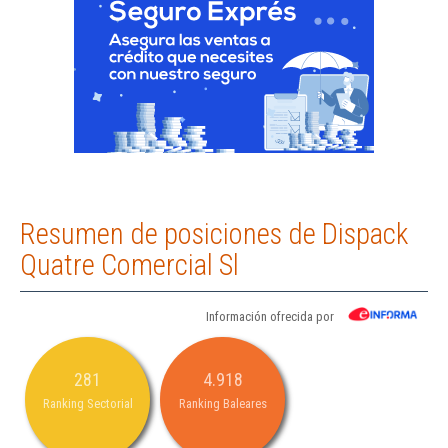
Resumen de posiciones de Dispack
Quatre Comercial Sl
Información ofrecida por
281
4.918
Ranking Sectorial
Ranking Baleares