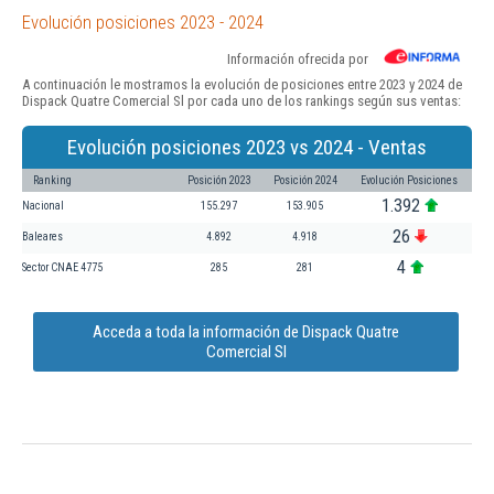
Evolución posiciones 2023 - 2024
Información ofrecida por
A continuación le mostramos la evolución de posiciones entre 2023 y 2024 de
Dispack Quatre Comercial Sl por cada uno de los rankings según sus ventas:
Evolución posiciones 2023 vs 2024 - Ventas
Ranking
Posición 2023
Posición 2024
Evolución Posiciones
1.392
Nacional
155.297
153.905
26
Baleares
4.892
4.918
4
Sector CNAE 4775
285
281
Acceda a toda la información de Dispack Quatre
Comercial Sl