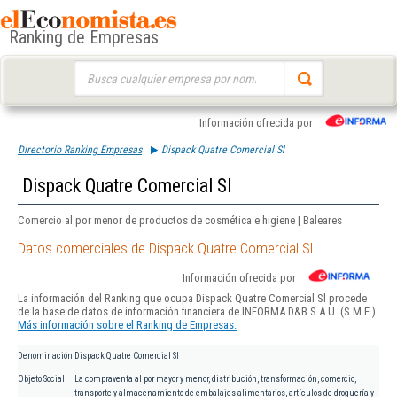
Ranking de Empresas
Buscar:
Información ofrecida por
Directorio Ranking Empresas
Dispack Quatre Comercial Sl
Dispack Quatre Comercial Sl
Comercio al por menor de productos de cosmética e higiene | Baleares
Datos comerciales de Dispack Quatre Comercial Sl
Información ofrecida por
La información del Ranking que ocupa Dispack Quatre Comercial Sl procede
de la base de datos de información financiera de INFORMA D&B S.A.U. (S.M.E.).
Más información sobre el Ranking de Empresas.
Denominación
Dispack Quatre Comercial Sl
Objeto Social
La compraventa al por mayor y menor, distribución, transformación, comercio,
transporte y almacenamiento de embalajes alimentarios, artículos de droguería y