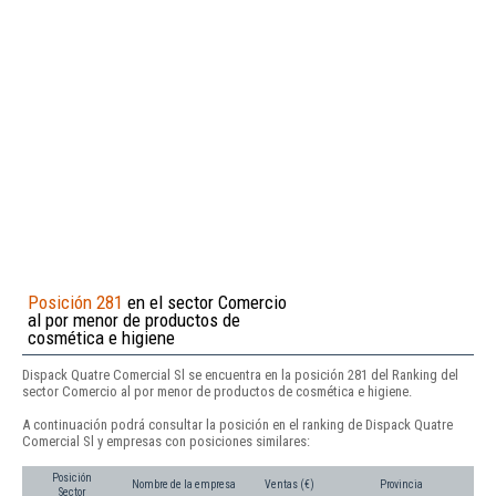
Posición 281
en el sector Comercio
al por menor de productos de
cosmética e higiene
Dispack Quatre Comercial Sl se encuentra en la posición 281 del Ranking del
sector Comercio al por menor de productos de cosmética e higiene.
A continuación podrá consultar la posición en el ranking de Dispack Quatre
Comercial Sl y empresas con posiciones similares:
Posición
Nombre de la empresa
Ventas (€)
Provincia
Sector