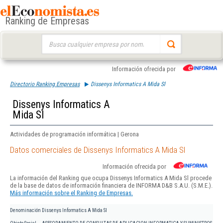
Ranking de Empresas
Buscar:
Información ofrecida por
Directorio Ranking Empresas
Dissenys Informatics A Mida Sl
Dissenys Informatics A
Mida Sl
Actividades de programación informática | Gerona
Datos comerciales de Dissenys Informatics A Mida Sl
Información ofrecida por
La información del Ranking que ocupa Dissenys Informatics A Mida Sl procede
de la base de datos de información financiera de INFORMA D&B S.A.U. (S.M.E.).
Más información sobre el Ranking de Empresas.
Denominación
Dissenys Informatics A Mida Sl