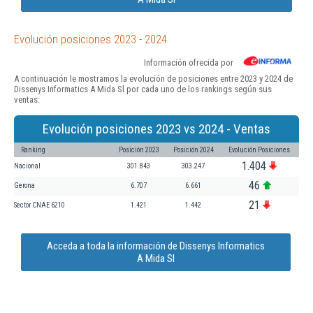
Evolución posiciones 2023 - 2024
Información ofrecida por
A continuación le mostramos la evolución de posiciones entre 2023 y 2024 de
Dissenys Informatics A Mida Sl por cada uno de los rankings según sus
ventas:
Evolución posiciones 2023 vs 2024 - Ventas
Ranking
Posición 2023
Posición 2024
Evolución Posiciones
1.404
Nacional
301.843
303.247
46
Gerona
6.707
6.661
21
Sector CNAE 6210
1.421
1.442
Acceda a toda la información de Dissenys Informatics
A Mida Sl