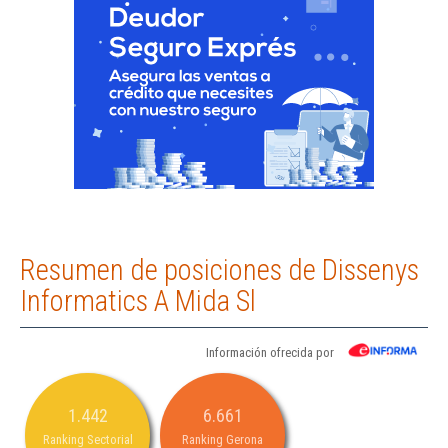
Resumen de posiciones de Dissenys
Informatics A Mida Sl
Información ofrecida por
1.442
6.661
Ranking Sectorial
Ranking Gerona