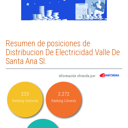
Resumen de posiciones de
Distribucion De Electricidad Valle De
Santa Ana Sl.
Información ofrecida por
235
2.272
Ranking Sectorial
Ranking Cáceres