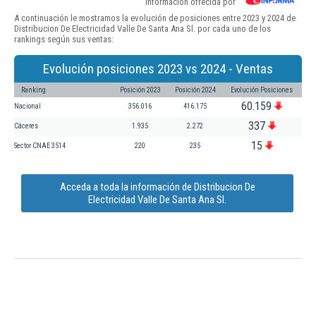
Información ofrecida por
A continuación le mostramos la evolución de posiciones entre 2023 y 2024 de
Distribucion De Electricidad Valle De Santa Ana Sl. por cada uno de los
rankings según sus ventas:
Evolución posiciones 2023 vs 2024 - Ventas
Ranking
Posición 2023
Posición 2024
Evolución Posiciones
60.159
Nacional
356.016
416.175
337
Cáceres
1.935
2.272
15
Sector CNAE 3514
220
235
Acceda a toda la información de Distribucion De
Electricidad Valle De Santa Ana Sl.