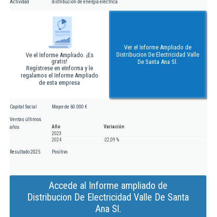
Actividad
distribución de energía eléctrica
Ver el Informe Ampliado de
Distribucion De Electricidad Valle
Ve el Informe Ampliado. ¡Es
gratis!
De Santa Ana Sl.
Regístrese en eInforma y le
regalamos el Informe Ampliado
de esta empresa
Capital Social
Mayor de 60.000 €
Ventas últimos
Año
Variación
años
2023
2024
-22,09 %
Resultado 2025
Positivo
Accede al Informe ampliado de
Distribucion De Electricidad Valle De Santa
Ana Sl.