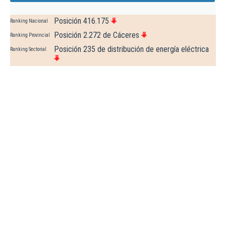
Posición 416.175
Ranking Nacional
Posición 2.272 de Cáceres
Ranking Provincial
Posición 235 de distribución de energía eléctrica
Ranking Sectorial