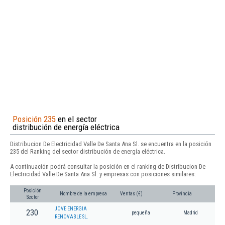
Posición 235
en el sector
distribución de energía eléctrica
Distribucion De Electricidad Valle De Santa Ana Sl. se encuentra en la posición
235 del Ranking del sector distribución de energía eléctrica.
A continuación podrá consultar la posición en el ranking de Distribucion De
Electricidad Valle De Santa Ana Sl. y empresas con posiciones similares:
Posición
Nombre de la empresa
Ventas (€)
Provincia
Sector
JOVE ENERGIA
230
pequeña
Madrid
RENOVABLE SL.