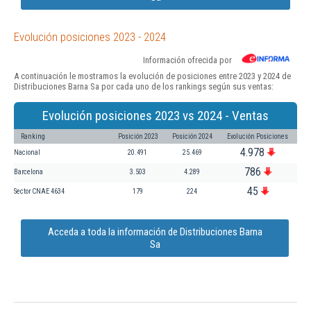
Evolución posiciones 2023 - 2024
Información ofrecida por
A continuación le mostramos la evolución de posiciones entre 2023 y 2024 de
Distribuciones Barna Sa por cada uno de los rankings según sus ventas:
Evolución posiciones 2023 vs 2024 - Ventas
Ranking
Posición 2023
Posición 2024
Evolución Posiciones
4.978
Nacional
20.491
25.469
786
Barcelona
3.503
4.289
45
Sector CNAE 4634
179
224
Acceda a toda la información de Distribuciones Barna
Sa