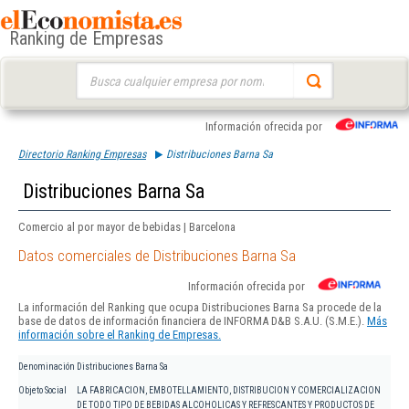
Ranking de Empresas
Buscar:
Información ofrecida por
Directorio Ranking Empresas
Distribuciones Barna Sa
Distribuciones Barna Sa
Comercio al por mayor de bebidas | Barcelona
Datos comerciales de Distribuciones Barna Sa
Información ofrecida por
La información del Ranking que ocupa Distribuciones Barna Sa procede de la
base de datos de información financiera de INFORMA D&B S.A.U. (S.M.E.).
Más
información sobre el Ranking de Empresas.
Denominación
Distribuciones Barna Sa
Objeto Social
LA FABRICACION, EMBOTELLAMIENTO, DISTRIBUCION Y COMERCIALIZACION
DE TODO TIPO DE BEBIDAS ALCOHOLICAS Y REFRESCANTES Y PRODUCTOS DE