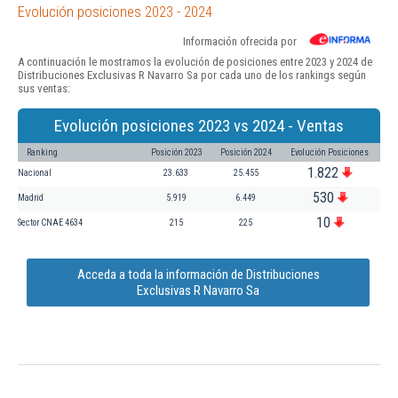
Evolución posiciones 2023 - 2024
Información ofrecida por
A continuación le mostramos la evolución de posiciones entre 2023 y 2024 de
Distribuciones Exclusivas R Navarro Sa por cada uno de los rankings según
sus ventas:
Evolución posiciones 2023 vs 2024 - Ventas
Ranking
Posición 2023
Posición 2024
Evolución Posiciones
1.822
Nacional
23.633
25.455
530
Madrid
5.919
6.449
10
Sector CNAE 4634
215
225
Acceda a toda la información de Distribuciones
Exclusivas R Navarro Sa