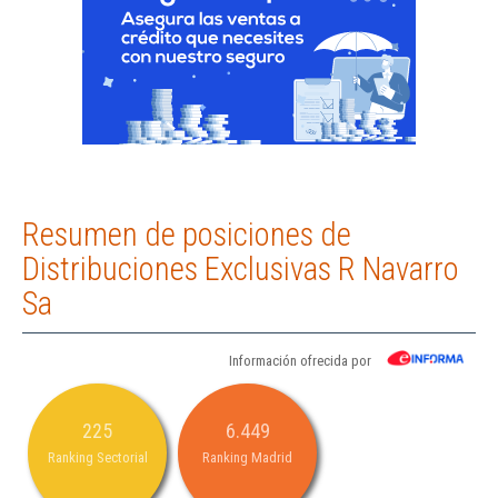
Resumen de posiciones de
Distribuciones Exclusivas R Navarro
Sa
Información ofrecida por
225
6.449
Ranking Sectorial
Ranking Madrid