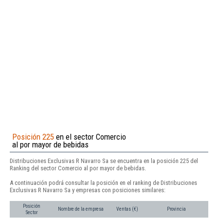
Posición 225
en el sector Comercio
al por mayor de bebidas
Distribuciones Exclusivas R Navarro Sa se encuentra en la posición 225 del
Ranking del sector Comercio al por mayor de bebidas.
A continuación podrá consultar la posición en el ranking de Distribuciones
Exclusivas R Navarro Sa y empresas con posiciones similares:
Posición
Nombre de la empresa
Ventas (€)
Provincia
Sector