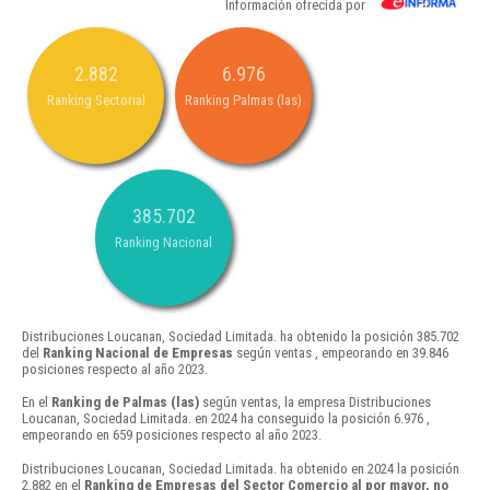
Información ofrecida por
2.882
6.976
Ranking Sectorial
Ranking Palmas (las)
385.702
Ranking Nacional
Distribuciones Loucanan, Sociedad Limitada. ha obtenido la posición 385.702
del
Ranking Nacional de Empresas
según ventas , empeorando en 39.846
posiciones respecto al año 2023.
En el
Ranking de Palmas (las)
según ventas, la empresa Distribuciones
Loucanan, Sociedad Limitada. en 2024 ha conseguido la posición 6.976 ,
empeorando en 659 posiciones respecto al año 2023.
Distribuciones Loucanan, Sociedad Limitada. ha obtenido en 2024 la posición
2.882 en el
Ranking de Empresas del Sector Comercio al por mayor, no