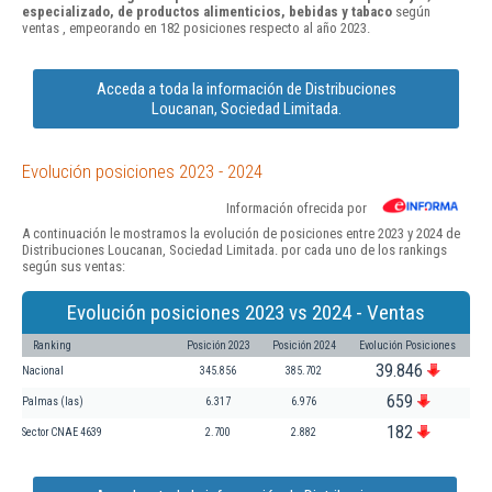
especializado, de productos alimenticios, bebidas y tabaco
según
ventas , empeorando en 182 posiciones respecto al año 2023.
Acceda a toda la información de Distribuciones
Loucanan, Sociedad Limitada.
Evolución posiciones 2023 - 2024
Información ofrecida por
A continuación le mostramos la evolución de posiciones entre 2023 y 2024 de
Distribuciones Loucanan, Sociedad Limitada. por cada uno de los rankings
según sus ventas:
Evolución posiciones 2023 vs 2024 - Ventas
Ranking
Posición 2023
Posición 2024
Evolución Posiciones
39.846
Nacional
345.856
385.702
659
Palmas (las)
6.317
6.976
182
Sector CNAE 4639
2.700
2.882