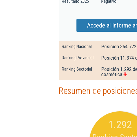
Resultado 2025
Negativo
Accede al Informe a
Posición 364.772
Ranking Nacional
Posición 11.374 
Ranking Provincial
Posición 1.292 de
Ranking Sectorial
cosmética
Resumen de posiciones
1.292