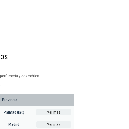
tos
 perfumería y cosmética.
:
Provincia
Palmas (las)
Ver más
Madrid
Ver más