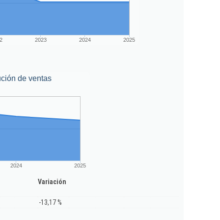
2
2023
2024
2025
ción de ventas
2024
2025
Variación
-13,17 %