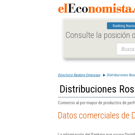
Ranking Nacio
Consulte la posición
Buscar:
Directorio Ranking Empresas
Distribuciones Ros
Distribuciones Ros
Comercio al por mayor de productos de perf
Datos comerciales de D
La información del Ranking que ocupa Distr