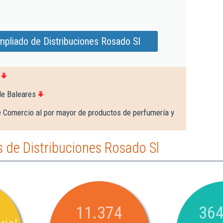
mpliado de Distribuciones Rosado Sl
de Baleares
 Comercio al por mayor de productos de perfumería y
 de Distribuciones Rosado Sl
11.374
364