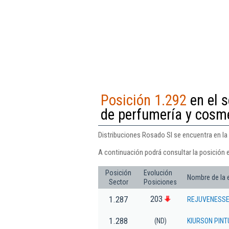
Posición 1.292
en el 
de perfumería y cosm
Distribuciones Rosado Sl se encuentra en la
A continuación podrá consultar la posición 
Posición
Evolución
Nombre de la
Sector
Posiciones
203
1.287
REJUVENESSE 
1.288
(ND)
KIURSON PINT