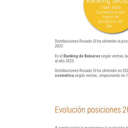
Ranking Secto
CNAE 4645:
Comercio al por
mayor de
productos de
per...
Distribuciones Rosado Sl ha obtenido la pos
2023.
En el
Ranking de Baleares
según ventas, la
al año 2023.
Distribuciones Rosado Sl ha obtenido en 202
cosmética
según ventas , empeorando en 1
Evolución posiciones 2