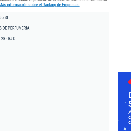
Más información sobre el Ranking de Empresas.
do Sl
S DE PERFUMERIA.
 28 - BJ D