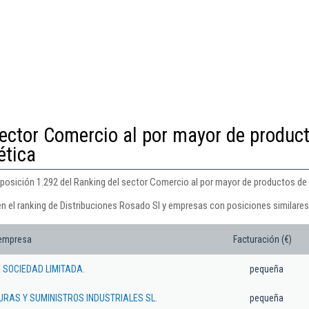
sector Comercio al por mayor de produc
ética
 posición 1.292 del Ranking del sector Comercio al por mayor de productos de
en el ranking de Distribuciones Rosado Sl y empresas con posiciones similares
 empresa
Facturación (€)
SOCIEDAD LIMITADA.
pequeña
URAS Y SUMINISTROS INDUSTRIALES SL.
pequeña