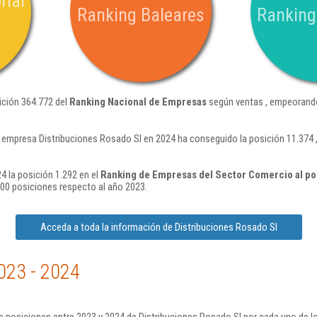
rial
Ranking Baleares
Ranking
ición 364.772 del
Ranking Nacional de Empresas
según ventas , empeorando
 empresa Distribuciones Rosado Sl en 2024 ha conseguido la posición 11.374
4 la posición 1.292 en el
Ranking de Empresas del Sector Comercio al po
00 posiciones respecto al año 2023.
Acceda a toda la información de Distribuciones Rosado Sl
023 - 2024