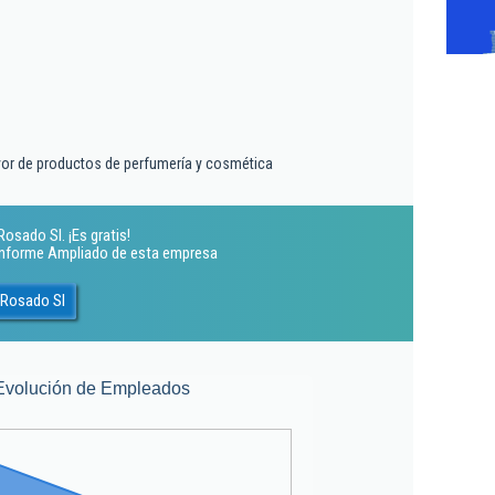
or de productos de perfumería y cosmética
osado Sl. ¡Es gratis!
 Informe Ampliado de esta empresa
 Rosado Sl
Evolución de Empleados