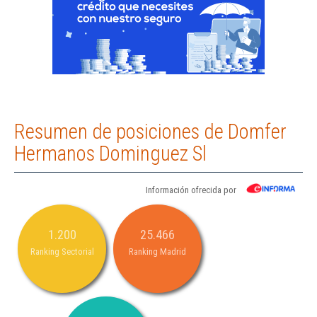
Resumen de posiciones de Domfer
Hermanos Dominguez Sl
Información ofrecida por
1.200
25.466
Ranking Sectorial
Ranking Madrid