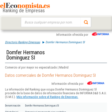
Ranking de Empresas
Buscar:
Información ofrecida por
Directorio Ranking Empresas
Domfer Hermanos Dominguez Sl
Domfer Hermanos
Dominguez Sl
Comercio al por mayor no especializado | Madrid
Datos comerciales de Domfer Hermanos Dominguez Sl
Información ofrecida por
La información del Ranking que ocupa Domfer Hermanos Dominguez Sl
procede de la base de datos de información financiera de INFORMA D&B S.A.U.
(S.M.E.).
Más información sobre el Ranking de Empresas.
Denominación
Domfer Hermanos Dominguez Sl