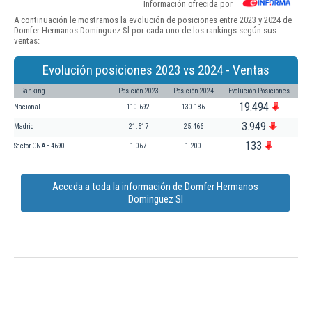
Información ofrecida por
A continuación le mostramos la evolución de posiciones entre 2023 y 2024 de
Domfer Hermanos Dominguez Sl por cada uno de los rankings según sus
ventas:
Evolución posiciones 2023 vs 2024 - Ventas
Ranking
Posición 2023
Posición 2024
Evolución Posiciones
19.494
Nacional
110.692
130.186
3.949
Madrid
21.517
25.466
133
Sector CNAE 4690
1.067
1.200
Acceda a toda la información de Domfer Hermanos
Dominguez Sl