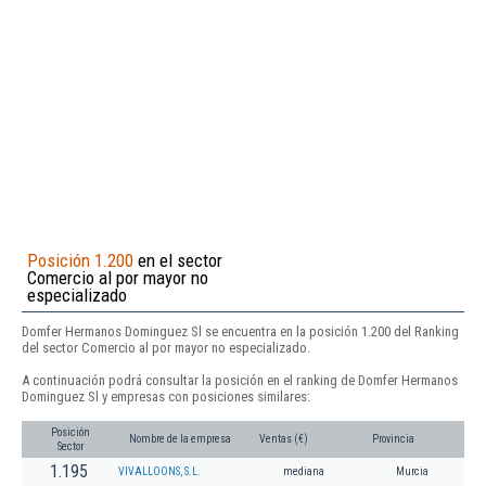
Posición 1.200
en el sector
Comercio al por mayor no
especializado
Domfer Hermanos Dominguez Sl se encuentra en la posición 1.200 del Ranking
del sector Comercio al por mayor no especializado.
A continuación podrá consultar la posición en el ranking de Domfer Hermanos
Dominguez Sl y empresas con posiciones similares:
Posición
Nombre de la empresa
Ventas (€)
Provincia
Sector
1.195
VIVALLOONS, S.L.
mediana
Murcia