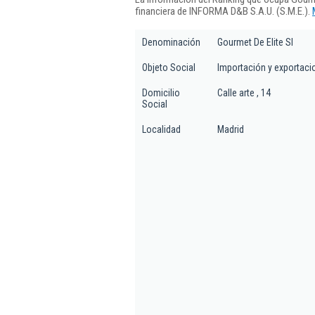
financiera de INFORMA D&B S.A.U. (S.M.E.).
Denominación
Gourmet De Elite Sl
Objeto Social
Importación y exportacio
Domicilio
Calle arte , 14
Social
Localidad
Madrid