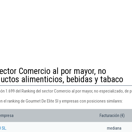
ector Comercio al por mayor, no
ductos alimenticios, bebidas y tabaco
ión 1.699 del Ranking del sector Comercio al por mayor, no especializado, de 
n el ranking de Gourmet De Elite Sl y empresas con posiciones similares:
 empresa
Facturación (€)
 SL.
mediana