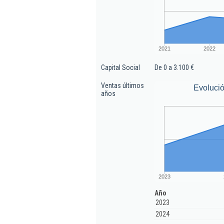
2021
2022
Capital Social
De 0 a 3.100 €
Ventas últimos
Evolució
años
2023
Año
2023
2024