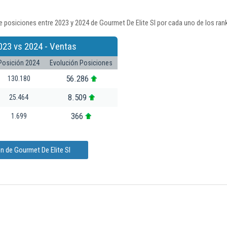
 posiciones entre 2023 y 2024 de Gourmet De Elite Sl por cada uno de los ran
023 vs 2024 - Ventas
Posición 2024
Evolución Posiciones
56.286
130.180
8.509
25.464
366
1.699
n de Gourmet De Elite Sl