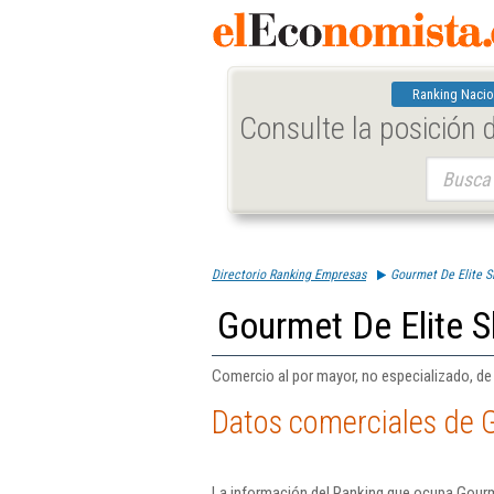
Ranking Nacio
Consulte la posición
Buscar:
Directorio Ranking Empresas
Gourmet De Elite S
Gourmet De Elite S
Comercio al por mayor, no especializado, de
Datos comerciales de G
La información del Ranking que ocupa Gourme