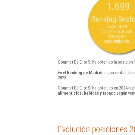
1.699
Ranking Secto
CNAE 4639:
Comercio al por
mayor, no
especializado,
...
Gourmet De Elite Sl ha obtenido la posición 
En el
Ranking de Madrid
según ventas, la e
2023.
Gourmet De Elite Sl ha obtenido en 2024 la p
alimenticios, bebidas y tabaco
según vent
Evolución posiciones 2