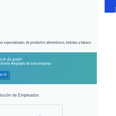
no especializado, de productos alimenticios, bebidas y tabaco
Sl. ¡Es gratis!
 Informe Ampliado de esta empresa
te Sl
lución de Empleados