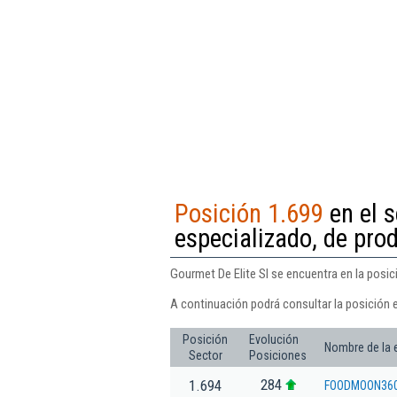
Posición 1.699
en el s
especializado, de pro
Gourmet De Elite Sl se encuentra en la posic
A continuación podrá consultar la posición e
Posición
Evolución
Nombre de la
Sector
Posiciones
284
1.694
FOODMOON360