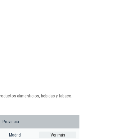
productos alimenticios, bebidas y tabaco.
Provincia
Madrid
Ver más