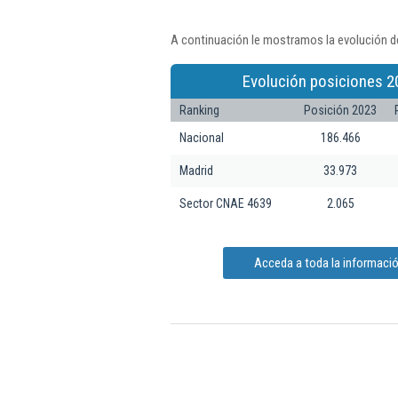
A continuación le mostramos la evolución de
Evolución posiciones 2
Ranking
Posición 2023
Nacional
186.466
Madrid
33.973
Sector CNAE 4639
2.065
Acceda a toda la informació