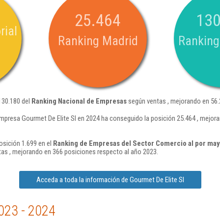
25.464
130
rial
Ranking Madrid
Ranking
130.180 del
Ranking Nacional de Empresas
según ventas , mejorando en 56.
mpresa Gourmet De Elite Sl en 2024 ha conseguido la posición 25.464 , mejor
osición 1.699 en el
Ranking de Empresas del Sector Comercio al por may
as , mejorando en 366 posiciones respecto al año 2023.
Acceda a toda la información de Gourmet De Elite Sl
023 - 2024