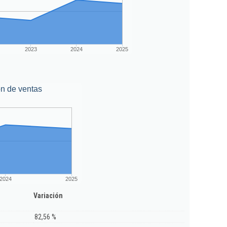
2023
2024
2025
n de ventas
2024
2025
Variación
82,56 %