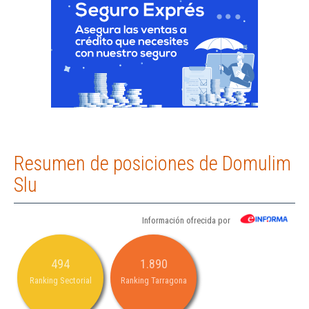
Resumen de posiciones de Domulim
Slu
Información ofrecida por
494
1.890
Ranking Sectorial
Ranking Tarragona