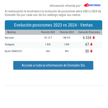
Información ofrecida por
A continuación le mostramos la evolución de posiciones entre 2023 y 2024 de
Domulim Slu por cada uno de los rankings según sus ventas:
Evolución posiciones 2023 vs 2024 - Ventas
Ranking
Posición 2023
Posición 2024
Evolución Posiciones
6.534
Nacional
141.517
148.051
47
Tarragona
1.843
1.890
30
Sector CNAE 8121
464
494
Acceda a toda la información de Domulim Slu