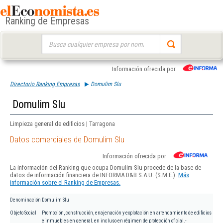
Ranking de Empresas
Buscar:
Información ofrecida por
Directorio Ranking Empresas
Domulim Slu
Domulim Slu
Limpieza general de edificios | Tarragona
Datos comerciales de Domulim Slu
Información ofrecida por
La información del Ranking que ocupa Domulim Slu procede de la base de
datos de información financiera de INFORMA D&B S.A.U. (S.M.E.).
Más
información sobre el Ranking de Empresas.
Denominación
Domulim Slu
Objeto Social
Promoción, construcción, enajenación y explotación en arrendamiento de edificios
e inmuebles en general, en incluso en régimen de protección oficial.-