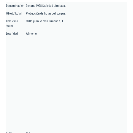
Denominación
Donana 1998 Sociedad Limitada.
Objeto Social
Producción de frutas del bosque.
Domicilio
Calle juan Ramon Jimenez , 1
Social
Localidad
Almonte