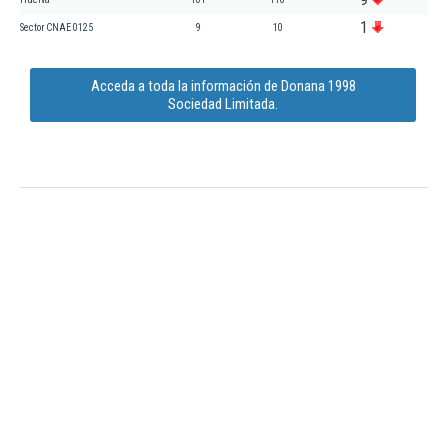
1
Sector CNAE 0125
9
10
Acceda a toda la información de Donana 1998
Sociedad Limitada.