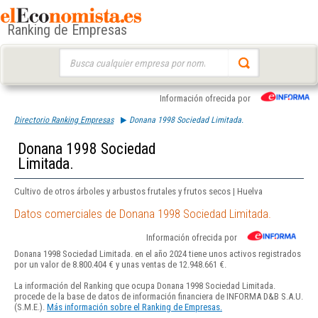
Ranking de Empresas
Buscar:
Información ofrecida por
Directorio Ranking Empresas
Donana 1998 Sociedad Limitada.
Donana 1998 Sociedad
Limitada.
Cultivo de otros árboles y arbustos frutales y frutos secos | Huelva
Datos comerciales de Donana 1998 Sociedad Limitada.
Información ofrecida por
Donana 1998 Sociedad Limitada. en el año 2024 tiene unos activos registrados
por un valor de 8.800.404 € y unas ventas de 12.948.661 €.
La información del Ranking que ocupa Donana 1998 Sociedad Limitada.
procede de la base de datos de información financiera de INFORMA D&B S.A.U.
(S.M.E.).
Más información sobre el Ranking de Empresas.