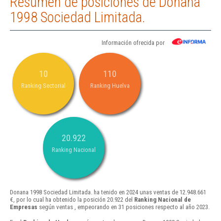
Resumen de posiciones de Donana
1998 Sociedad Limitada.
Información ofrecida por
10
110
Ranking Sectorial
Ranking Huelva
20.922
Ranking Nacional
Donana 1998 Sociedad Limitada. ha tenido en 2024 unas ventas de 12.948.661
€, por lo cual ha obtenido la posición 20.922 del
Ranking Nacional de
Empresas
según ventas , empeorando en 31 posiciones respecto al año 2023.