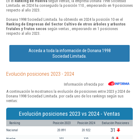
En el
Ranking de Huelva
según ventas, la empresa Donana 1998 Sociedad
Limitada. en 2024 ha conseguido la posición 110 , empeorando en 9 posiciones
respecto al año 2023.
Donana 1998 Sociedad Limitada. ha obtenido en 2024 la posición 10 en el
Ranking de Empresas del Sector Cultivo de otros árboles y arbustos
frutales y frutos secos
según ventas , empeorando en 1 posiciones
respecto al año 2023.
Acceda a toda la información de Donana 1998
Sociedad Limitada.
Evolución posiciones 2023 - 2024
Información ofrecida por
A continuación le mostramos la evolución de posiciones entre 2023 y 2024 de
Donana 1998 Sociedad Limitada. por cada uno de los rankings según sus
ventas:
Evolución posiciones 2023 vs 2024 - Ventas
Ranking
Posición 2023
Posición 2024
Evolución Posiciones
31
Nacional
20.891
20.922
9
Huelva
101
110