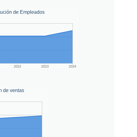
lución de Empleados
2022
2023
2024
n de ventas