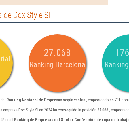
de Dox Style Sl
27.068
176
rial
Ranking Barcelona
Ranking
 del
Ranking Nacional de Empresas
según ventas , empeorando en 791 posi
la empresa Dox Style Sl en 2024 ha conseguido la posición 27.068 , empeorand
 46 en el
Ranking de Empresas del Sector Confección de ropa de trabaj