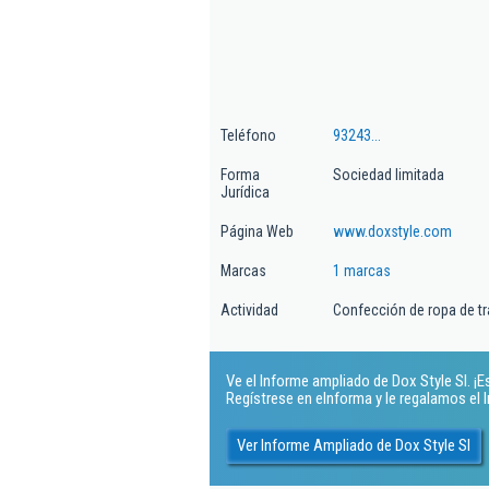
Teléfono
93243...
Forma
Sociedad limitada
Jurídica
Página Web
www.doxstyle.com
Marcas
1 marcas
Actividad
Confección de ropa de t
Ve el Informe ampliado de Dox Style Sl. ¡Es
Regístrese en eInforma y le regalamos el
Ver Informe Ampliado de Dox Style Sl