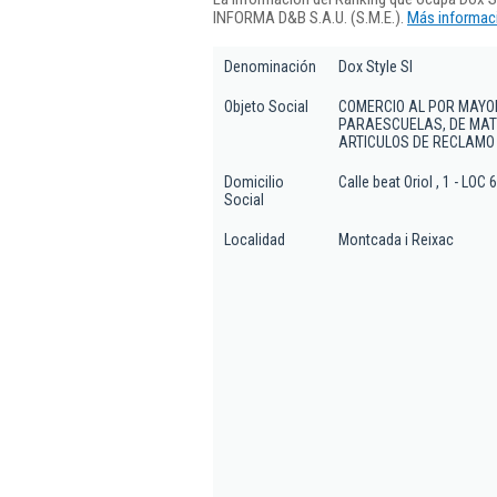
INFORMA D&B S.A.U. (S.M.E.).
Más informaci
Denominación
Dox Style Sl
Objeto Social
COMERCIO AL POR MAYO
PARAESCUELAS, DE MATE
ARTICULOS DE RECLAMO 
Domicilio
Calle beat Oriol , 1 - LOC 6
Social
Localidad
Montcada i Reixac