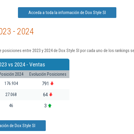
Acceda a toda la información de Dox Style Sl
023 - 2024
 posiciones entre 2023 y 2024 de Dox Style Sl por cada uno de los rankings s
023 vs 2024 - Ventas
Posición 2024
Evolución Posiciones
791
176.934
64
27.068
3
46
ción de Dox Style Sl