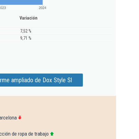
2023
2024
Variación
7,52 %
9,71 %
orme ampliado de Dox Style Sl
arcelona
cción de ropa de trabajo