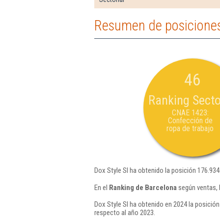
Resumen de posiciones 
46
Ranking Secto
CNAE 1423:
Confección de
ropa de trabajo
Dox Style Sl ha obtenido la posición 176.934
En el
Ranking de Barcelona
según ventas, 
Dox Style Sl ha obtenido en 2024 la posición
respecto al año 2023.