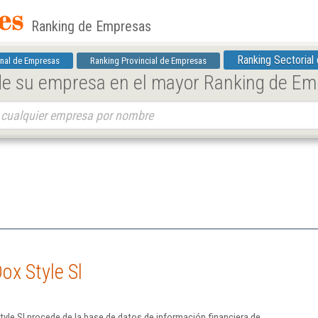
Ranking de Empresas
Ranking Sectorial
nal de Empresas
Ranking Provincial de Empresas
 de su empresa en el mayor Ranking de E
ox Style Sl
yle Sl procede de la base de datos de información financiera de