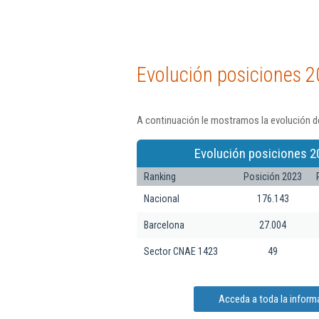
Evolución posiciones 2
A continuación le mostramos la evolución de
Evolución posiciones 2
Ranking
Posición 2023
Nacional
176.143
Barcelona
27.004
Sector CNAE 1423
49
Acceda a toda la informa