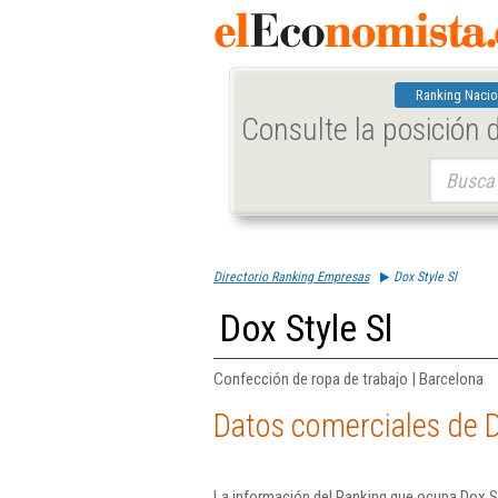
Ranking Nacio
Consulte la posición
Buscar:
Directorio Ranking Empresas
Dox Style Sl
Dox Style Sl
Confección de ropa de trabajo | Barcelona
Datos comerciales de D
La información del Ranking que ocupa Dox St