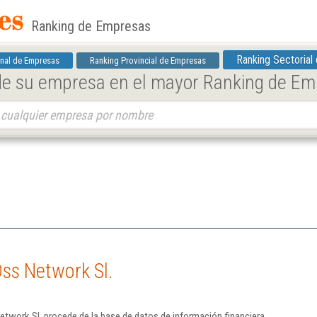
Ranking de Empresas
Ranking Sectorial
nal de Empresas
Ranking Provincial de Empresas
 de su empresa en el mayor Ranking de E
ss Network Sl.
twork Sl. procede de la base de datos de información financiera