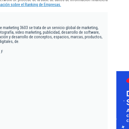
ación sobre el Ranking de Empresas.
e marketing 3603 se trata de un servicio global de marketing,
otografía, video marketing, publicidad, desarrollo de software,
reación y desarrollo de conceptos, espacios, marcas, productos,
gitales, de.
 F