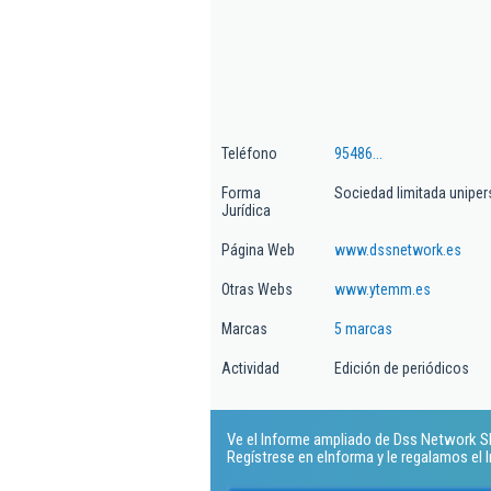
Teléfono
95486...
Forma
Sociedad limitada uniper
Jurídica
Página Web
www.dssnetwork.es
Otras Webs
www.ytemm.es
Marcas
5 marcas
Actividad
Edición de periódicos
Ve el Informe ampliado de Dss Network Sl..
Regístrese en eInforma y le regalamos el