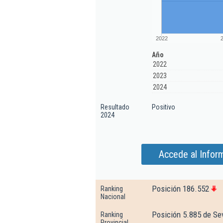
2022
Año
2022
2023
2024
Resultado
Positivo
2024
Accede al Infor
Posición 186.552
Ranking
Nacional
Posición 5.885 de Sev
Ranking
Provincial