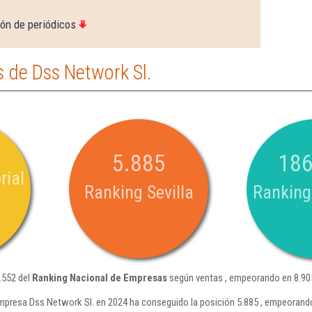
ión de periódicos
 de Dss Network Sl.
5.885
186
rial
Ranking Sevilla
Ranking
.552 del
Ranking Nacional de Empresas
según ventas , empeorando en 8.905
mpresa Dss Network Sl. en 2024 ha conseguido la posición 5.885 , empeorando