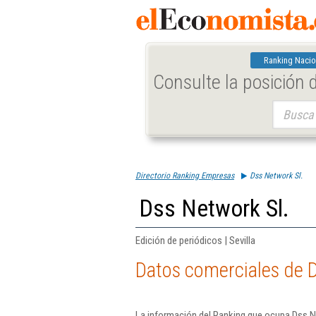
Ranking Nacio
Consulte la posición
Buscar:
Directorio Ranking Empresas
Dss Network Sl.
Dss Network Sl.
Edición de periódicos | Sevilla
Datos comerciales de D
La información del Ranking que ocupa Dss Ne