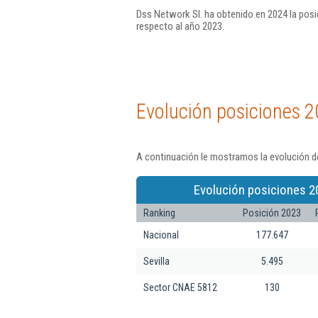
Dss Network Sl. ha obtenido en 2024 la posi
respecto al año 2023.
Evolución posiciones 2
A continuación le mostramos la evolución de
Evolución posiciones 2
Ranking
Posición 2023
Nacional
177.647
Sevilla
5.495
Sector CNAE 5812
130