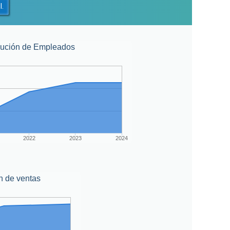
l.
lución de Empleados
2022
2023
2024
n de ventas