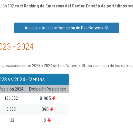
ción 132 en el
Ranking de Empresas del Sector Edición de periódicos
seg
Acceda a toda la información de Dss Network Sl.
023 - 2024
 posiciones entre 2023 y 2024 de Dss Network Sl. por cada uno de los rankin
023 vs 2024 - Ventas
Posición 2024
Evolución Posiciones
8.905
186.552
390
5.885
2
132