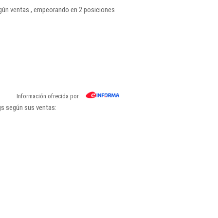
ún ventas , empeorando en 2 posiciones
Información ofrecida por
gs según sus ventas: