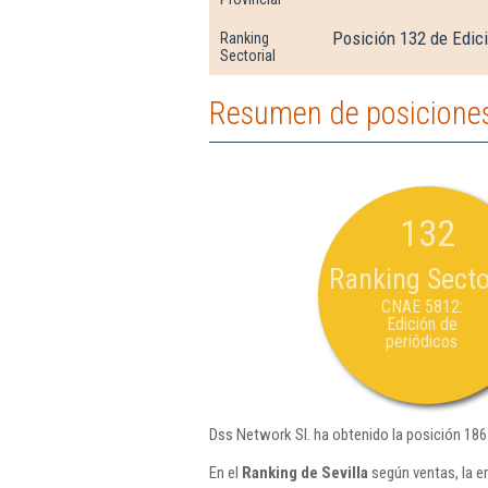
Posición 132 de Edic
Ranking
Sectorial
Resumen de posiciones
132
Ranking Secto
CNAE 5812:
Edición de
periódicos
Dss Network Sl. ha obtenido la posición 186
En el
Ranking de Sevilla
según ventas, la e