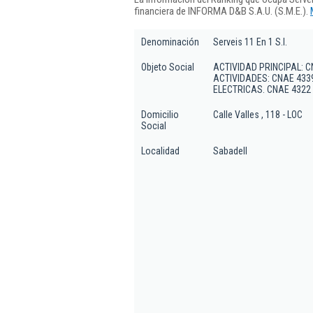
financiera de INFORMA D&B S.A.U. (S.M.E.).
Denominación
Serveis 11 En 1 S.l.
Objeto Social
ACTIVIDAD PRINCIPAL: 
ACTIVIDADES: CNAE 433
ELECTRICAS. CNAE 4322
Domicilio
Calle Valles , 118 - LOC
Social
Localidad
Sabadell