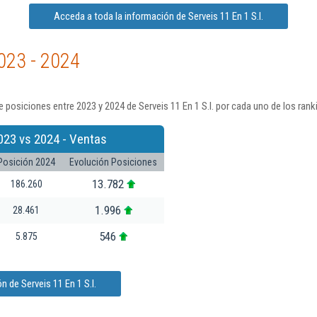
Acceda a toda la información de Serveis 11 En 1 S.l.
023 - 2024
 posiciones entre 2023 y 2024 de Serveis 11 En 1 S.l. por cada uno de los ran
023 vs 2024 - Ventas
Posición 2024
Evolución Posiciones
13.782
186.260
1.996
28.461
546
5.875
 de Serveis 11 En 1 S.l.