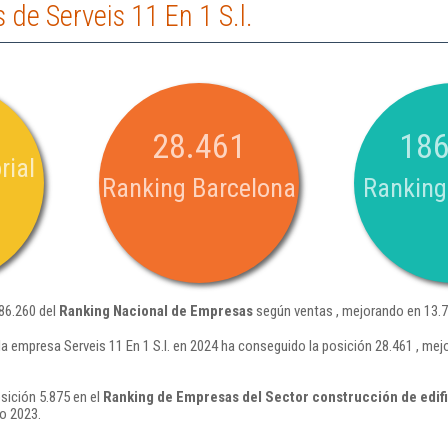
de Serveis 11 En 1 S.l.
28.461
186
rial
Ranking Barcelona
Ranking
186.260 del
Ranking Nacional de Empresas
según ventas , mejorando en 13.7
a empresa Serveis 11 En 1 S.l. en 2024 ha conseguido la posición 28.461 , me
osición 5.875 en el
Ranking de Empresas del Sector construcción de edifi
o 2023.