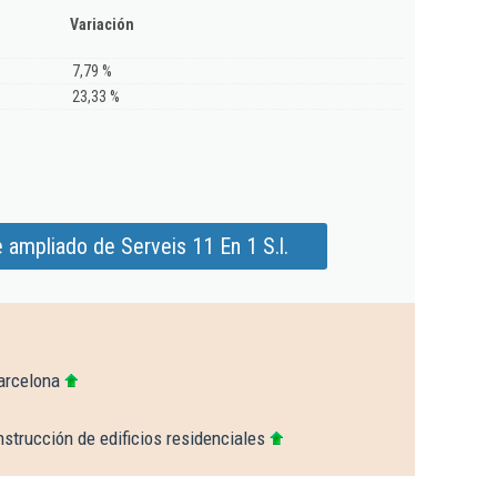
Variación
7,79 %
23,33 %
 ampliado de Serveis 11 En 1 S.l.
arcelona
strucción de edificios residenciales