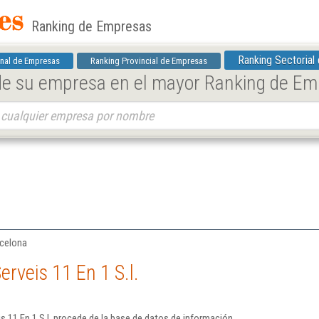
Ranking de Empresas
Ranking Sectorial
nal de Empresas
Ranking Provincial de Empresas
 de su empresa en el mayor Ranking de E
.
rcelona
rveis 11 En 1 S.l.
s 11 En 1 S.l. procede de la base de datos de información