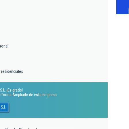
sonal
 residenciales
l.. ¡Es gratis!
 Informe Ampliado de esta empresa
S.l.