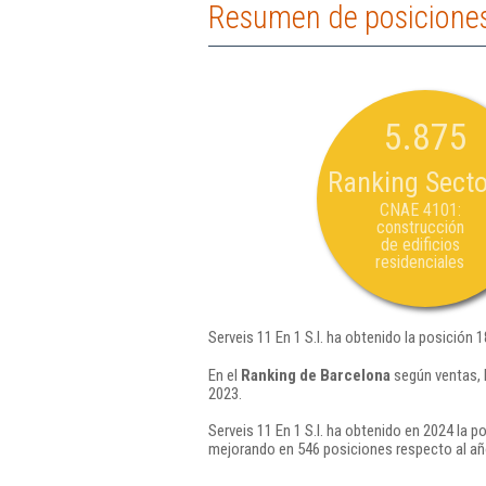
Resumen de posiciones 
5.875
Ranking Secto
CNAE 4101:
construcción
de edificios
residenciales
Serveis 11 En 1 S.l. ha obtenido la posición 
En el
Ranking de Barcelona
según ventas, l
2023.
Serveis 11 En 1 S.l. ha obtenido en 2024 la p
mejorando en 546 posiciones respecto al añ