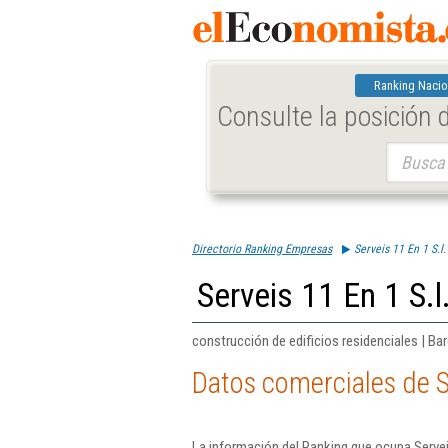
Ranking Nacio
Consulte la posición
Buscar:
Directorio Ranking Empresas
Serveis 11 En 1 S.l.
Serveis 11 En 1 S.l
construcción de edificios residenciales | Ba
Datos comerciales de Se
La información del Ranking que ocupa Servei