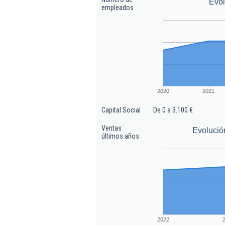
Evo
empleados
2020
2021
Capital Social
De 0 a 3.100 €
Ventas
Evolució
últimos años
2022