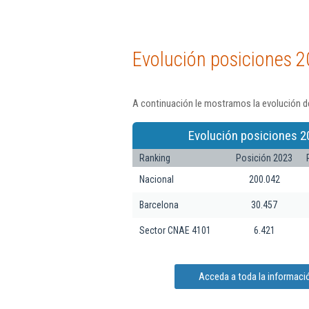
Evolución posiciones 2
A continuación le mostramos la evolución de
Evolución posiciones 2
Ranking
Posición 2023
Nacional
200.042
Barcelona
30.457
Sector CNAE 4101
6.421
Acceda a toda la información