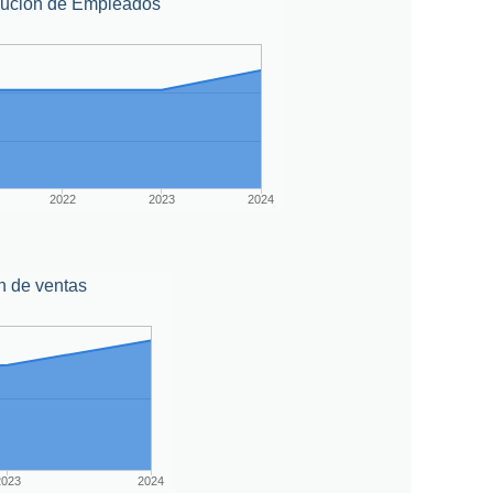
lución de Empleados
2022
2023
2024
n de ventas
2023
2024