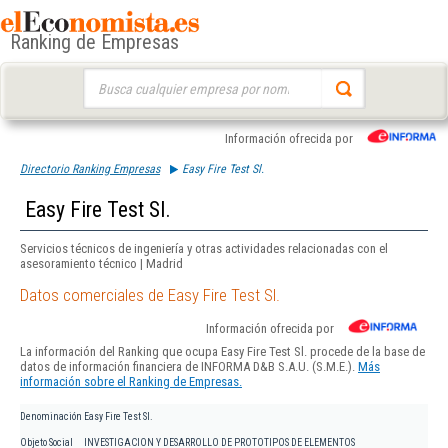
Ranking de Empresas
Buscar:
Información ofrecida por
Directorio Ranking Empresas
Easy Fire Test Sl.
Easy Fire Test Sl.
Servicios técnicos de ingeniería y otras actividades relacionadas con el
asesoramiento técnico | Madrid
Datos comerciales de Easy Fire Test Sl.
Información ofrecida por
La información del Ranking que ocupa Easy Fire Test Sl. procede de la base de
datos de información financiera de INFORMA D&B S.A.U. (S.M.E.).
Más
información sobre el Ranking de Empresas.
Denominación
Easy Fire Test Sl.
Objeto Social
INVESTIGACION Y DESARROLLO DE PROTOTIPOS DE ELEMENTOS