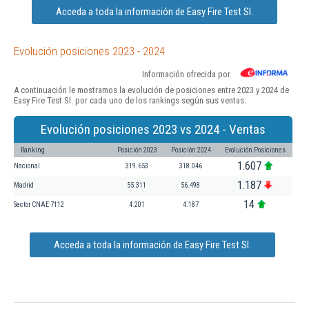
Acceda a toda la información de Easy Fire Test Sl.
Evolución posiciones 2023 - 2024
Información ofrecida por
A continuación le mostramos la evolución de posiciones entre 2023 y 2024 de
Easy Fire Test Sl. por cada uno de los rankings según sus ventas:
Evolución posiciones 2023 vs 2024 - Ventas
Ranking
Posición 2023
Posición 2024
Evolución Posiciones
1.607
Nacional
319.653
318.046
1.187
Madrid
55.311
56.498
14
Sector CNAE 7112
4.201
4.187
Acceda a toda la información de Easy Fire Test Sl.