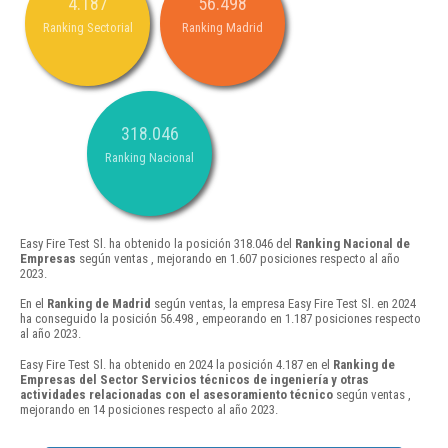
4.187
56.498
Ranking Sectorial
Ranking Madrid
318.046
Ranking Nacional
Easy Fire Test Sl. ha obtenido la posición 318.046 del
Ranking Nacional de
Empresas
según ventas , mejorando en 1.607 posiciones respecto al año
2023.
En el
Ranking de Madrid
según ventas, la empresa Easy Fire Test Sl. en 2024
ha conseguido la posición 56.498 , empeorando en 1.187 posiciones respecto
al año 2023.
Easy Fire Test Sl. ha obtenido en 2024 la posición 4.187 en el
Ranking de
Empresas del Sector Servicios técnicos de ingeniería y otras
actividades relacionadas con el asesoramiento técnico
según ventas ,
mejorando en 14 posiciones respecto al año 2023.