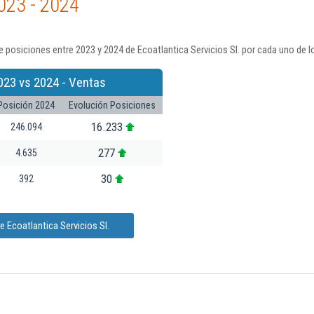
023 - 2024
 posiciones entre 2023 y 2024 de Ecoatlantica Servicios Sl. por cada uno de l
023 vs 2024 - Ventas
Posición 2024
Evolución Posiciones
16.233
246.094
277
4.635
30
392
 Ecoatlantica Servicios Sl.