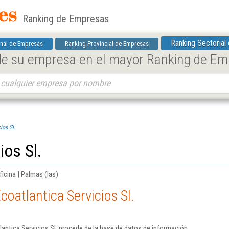
Ranking de Empresas
Ranking Sectorial
nal de Empresas
Ranking Provincial de Empresas
 de su empresa en el mayor Ranking de E
ios Sl.
ios Sl.
ficina | Palmas (las)
oatlantica Servicios Sl.
antica Servicios Sl. procede de la base de datos de información