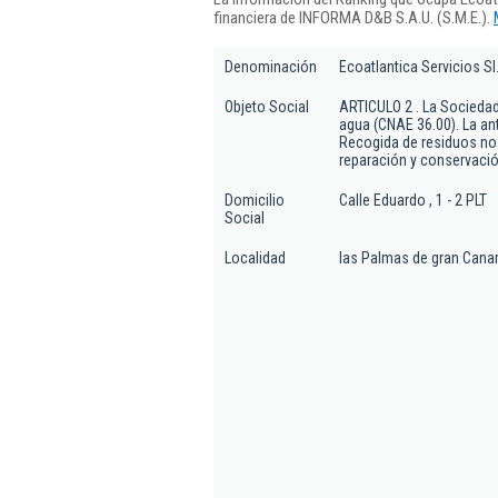
financiera de INFORMA D&B S.A.U. (S.M.E.).
Denominación
Ecoatlantica Servicios Sl
Objeto Social
ARTICULO 2 . La Sociedad 
agua (CNAE 36.00). La ant
Recogida de residuos no 
reparación y conservación
Domicilio
Calle Eduardo , 1 - 2 PLT
Social
Localidad
las Palmas de gran Canar