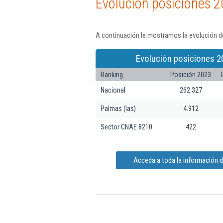
Evolución posiciones 2
A continuación le mostramos la evolución de
Evolución posiciones 2
Ranking
Posición 2023
Nacional
262.327
Palmas (las)
4.912
Sector CNAE 8210
422
Acceda a toda la información de