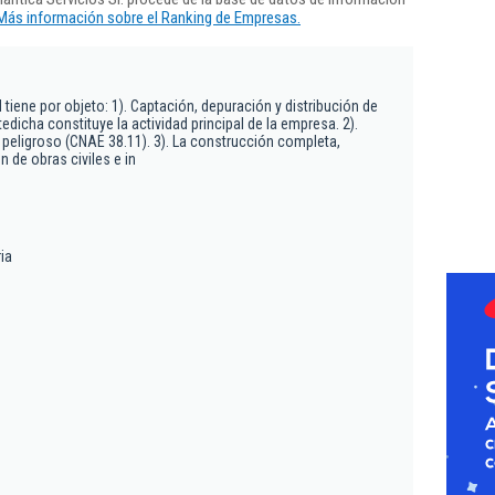
Más información sobre el Ranking de Empresas.
.
tiene por objeto: 1). Captación, depuración y distribución de
edicha constituye la actividad principal de la empresa. 2).
peligroso (CNAE 38.11). 3). La construcción completa,
 de obras civiles e in
ia