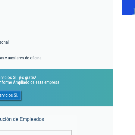
sonal
as y auxiliares de oficina
icios Sl.. ¡Es gratis!
 Informe Ampliado de esta empresa
rvicios Sl.
lución de Empleados