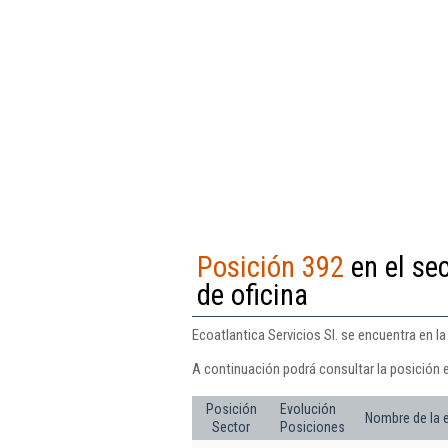
Posición 392
en el sec
de oficina
Ecoatlantica Servicios Sl. se encuentra en la
A continuación podrá consultar la posición e
Posición
Evolución
Nombre de la
Sector
Posiciones