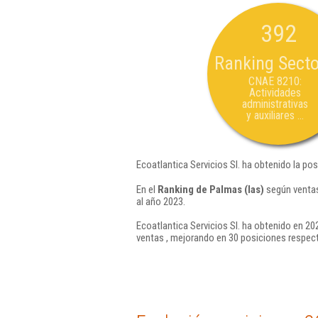
392
Ranking Secto
CNAE 8210:
Actividades
administrativas
y auxiliares ...
Ecoatlantica Servicios Sl. ha obtenido la po
En el
Ranking de Palmas (las)
según ventas
al año 2023.
Ecoatlantica Servicios Sl. ha obtenido en 20
ventas , mejorando en 30 posiciones respect