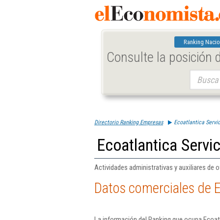
Ranking Nacio
Consulte la posición
Buscar:
Directorio Ranking Empresas
Ecoatlantica Servic
Ecoatlantica Servic
Actividades administrativas y auxiliares de o
Datos comerciales de Ec
La información del Ranking que ocupa Ecoatl