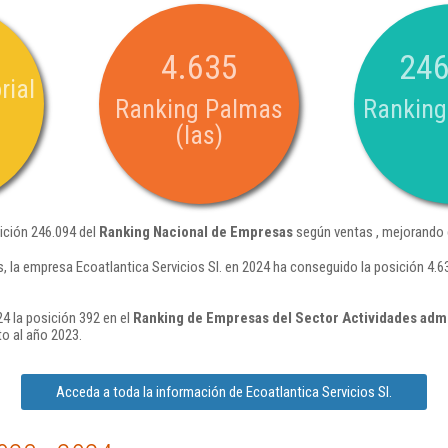
4.635
246
rial
Ranking Palmas
Ranking
(las)
sición 246.094 del
Ranking Nacional de Empresas
según ventas , mejorando 
, la empresa Ecoatlantica Servicios Sl. en 2024 ha conseguido la posición 4.
24 la posición 392 en el
Ranking de Empresas del Sector Actividades admini
o al año 2023.
Acceda a toda la información de Ecoatlantica Servicios Sl.