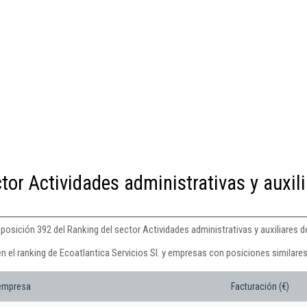
tor Actividades administrativas y auxil
 posición 392 del Ranking del sector Actividades administrativas y auxiliares de
n el ranking de Ecoatlantica Servicios Sl. y empresas con posiciones similares
 empresa
Facturación (€)