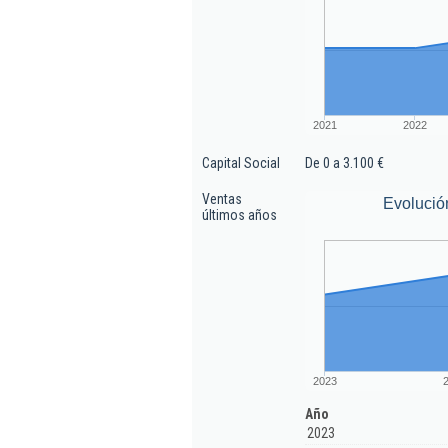
2021
2022
Capital Social
De 0 a 3.100 €
Ventas
Evolució
últimos años
2023
Año
2023