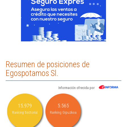
Resumen de posiciones de
Egospotamos Sl.
Información ofrecida por
15.979
5.565
Ranking Sectorial
Ranking Gipuzkoa