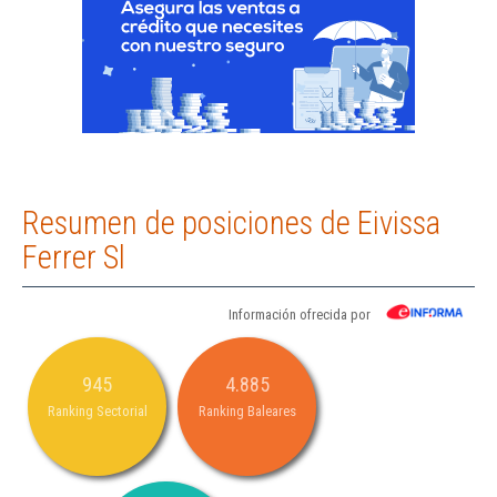
Resumen de posiciones de Eivissa
Ferrer Sl
Información ofrecida por
945
4.885
Ranking Sectorial
Ranking Baleares