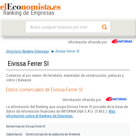
Ranking de Empresas
Buscar:
Información ofrecida por
Directorio Ranking Empresas
Eivissa Ferrer Sl
Eivissa Ferrer Sl
Comercio al por menor de ferretería, materiales de construcción, pinturas y
vidrio | Baleares
Datos comerciales de Eivissa Ferrer Sl
Información ofrecida por
La información del Ranking que ocupa Eivissa Ferrer Sl procede de la base de
datos de información financiera de INFORMA D&B S.A.U. (S.M.E.).
Más
información sobre el Ranking de Empresas.
Denominación
Eivissa Ferrer Sl
Objeto Social
Comercialización de productos de ferretería.