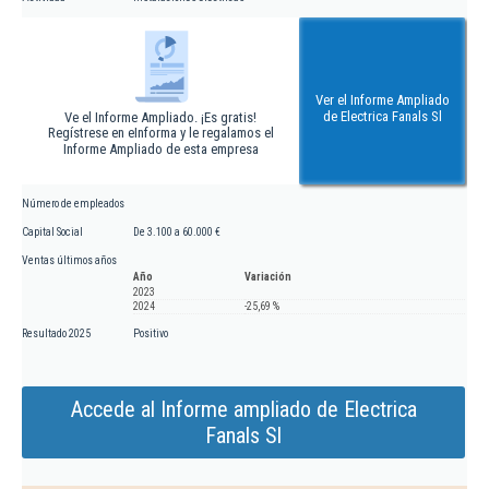
Ver el Informe Ampliado
de Electrica Fanals Sl
Ve el Informe Ampliado. ¡Es gratis!
Regístrese en eInforma y le regalamos el
Informe Ampliado de esta empresa
Número de empleados
Capital Social
De 3.100 a 60.000 €
Ventas últimos años
Año
Variación
2023
2024
-25,69 %
Resultado 2025
Positivo
Accede al Informe ampliado de Electrica
Fanals Sl