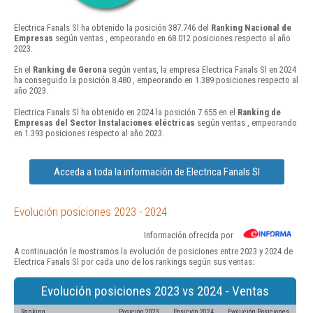
Electrica Fanals Sl ha obtenido la posición 387.746 del
Ranking Nacional de
Empresas
según ventas , empeorando en 68.012 posiciones respecto al año
2023.
En el
Ranking de Gerona
según ventas, la empresa Electrica Fanals Sl en 2024
ha conseguido la posición 8.480 , empeorando en 1.389 posiciones respecto al
año 2023.
Electrica Fanals Sl ha obtenido en 2024 la posición 7.655 en el
Ranking de
Empresas del Sector Instalaciones eléctricas
según ventas , empeorando
en 1.393 posiciones respecto al año 2023.
Acceda a toda la información de Electrica Fanals Sl
Evolución posiciones 2023 - 2024
Información ofrecida por
A continuación le mostramos la evolución de posiciones entre 2023 y 2024 de
Electrica Fanals Sl por cada uno de los rankings según sus ventas:
Evolución posiciones 2023 vs 2024 - Ventas
Ranking
Posición 2023
Posición 2024
Evolución Posiciones