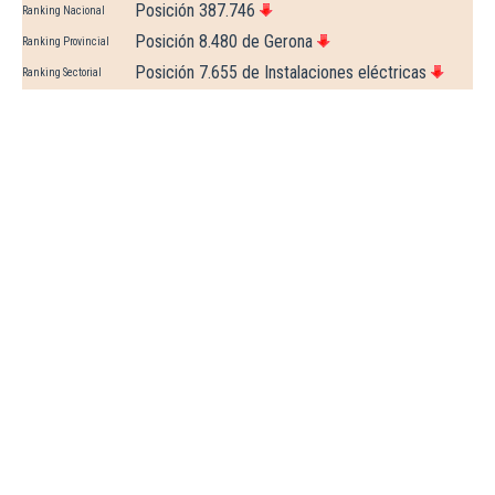
Posición 387.746
Ranking Nacional
Posición 8.480 de Gerona
Ranking Provincial
Posición 7.655 de Instalaciones eléctricas
Ranking Sectorial