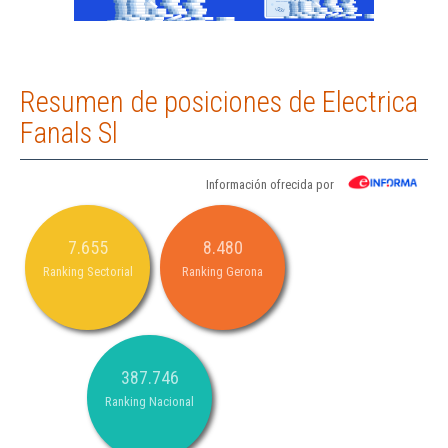
Resumen de posiciones de Electrica
Fanals Sl
Información ofrecida por
7.655
8.480
Ranking Sectorial
Ranking Gerona
387.746
Ranking Nacional