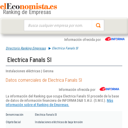
Ranking de Empresas
Buscar:
Información ofrecida por
Directorio Ranking Empresas
Electrica Fanals Sl
Electrica Fanals Sl
Instalaciones eléctricas | Gerona
Datos comerciales de Electrica Fanals Sl
Información ofrecida por
La información del Ranking que ocupa Electrica Fanals Sl procede de la base
de datos de información financiera de INFORMA D&B S.A.U. (S.M.E.).
Más
información sobre el Ranking de Empresas.
Denominación
Electrica Fanals Sl
Objeto Social
Instalaciones eléctricas de baja tensión