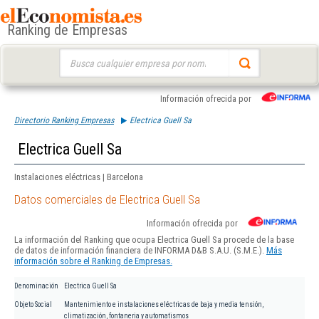
Ranking de Empresas
Buscar:
Información ofrecida por
Directorio Ranking Empresas
Electrica Guell Sa
Electrica Guell Sa
Instalaciones eléctricas | Barcelona
Datos comerciales de Electrica Guell Sa
Información ofrecida por
La información del Ranking que ocupa Electrica Guell Sa procede de la base
de datos de información financiera de INFORMA D&B S.A.U. (S.M.E.).
Más
información sobre el Ranking de Empresas.
Denominación
Electrica Guell Sa
Objeto Social
Mantenimiento e instalaciones eléctricas de baja y media tensión,
climatización, fontaneria y automatismos