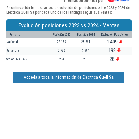
Información ofrecida por
A continuación le mostramos la evolución de posiciones entre 2023 y 2024 de
Electrica Guell Sa por cada uno de los rankings según sus ventas:
Evolución posiciones 2023 vs 2024 - Ventas
Ranking
Posición 2023
Posición 2024
Evolución Posiciones
1.409
Nacional
22.155
23.564
198
Barcelona
3.786
3.984
28
Sector CNAE 4321
203
231
Acceda a toda la información de Electrica Guell Sa