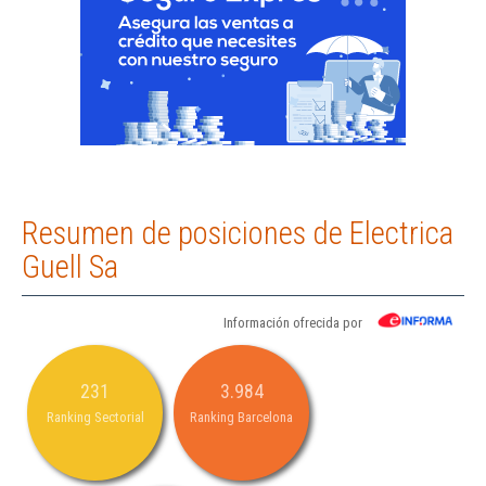
Resumen de posiciones de Electrica
Guell Sa
Información ofrecida por
231
3.984
Ranking Sectorial
Ranking Barcelona