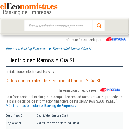
Ranking de Empresas
Buscar:
Información ofrecida por
Directorio Ranking Empresas
Electricidad Ramos Y Cia Sl
Electricidad Ramos Y Cia Sl
Instalaciones eléctricas | Navarra
Datos comerciales de Electricidad Ramos Y Cia Sl
Información ofrecida por
La información del Ranking que ocupa Electricidad Ramos Y Cia Sl procede de
la base de datos de información financiera de INFORMA D&B S.A.U. (S.M.E.).
Más información sobre el Ranking de Empresas.
Denominación
Electricidad Ramos Y Cia Sl
Objeto Social
Mantenimiento eléctrico industrial.