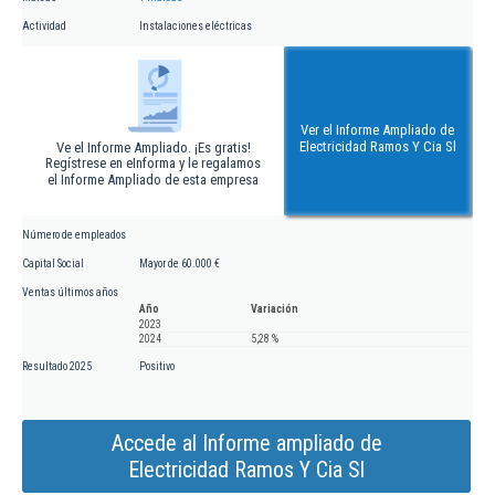
Actividad
Instalaciones eléctricas
Ver el Informe Ampliado de
Electricidad Ramos Y Cia Sl
Ve el Informe Ampliado. ¡Es gratis!
Regístrese en eInforma y le regalamos
el Informe Ampliado de esta empresa
Número de empleados
Capital Social
Mayor de 60.000 €
Ventas últimos años
Año
Variación
2023
2024
5,28 %
Resultado 2025
Positivo
Accede al Informe ampliado de
Electricidad Ramos Y Cia Sl