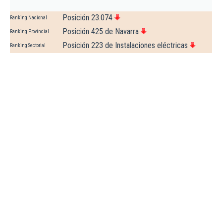
Posición 23.074
Ranking Nacional
Posición 425 de Navarra
Ranking Provincial
Posición 223 de Instalaciones eléctricas
Ranking Sectorial