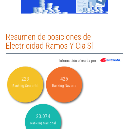
Resumen de posiciones de
Electricidad Ramos Y Cia Sl
Información ofrecida por
223
425
Ranking Sectorial
Ranking Navarra
23.074
Ranking Nacional