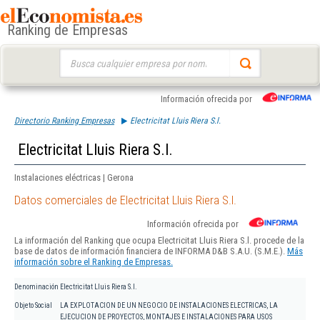
Ranking de Empresas
Buscar:
Información ofrecida por
Directorio Ranking Empresas
Electricitat Lluis Riera S.l.
Electricitat Lluis Riera S.l.
Instalaciones eléctricas | Gerona
Datos comerciales de Electricitat Lluis Riera S.l.
Información ofrecida por
La información del Ranking que ocupa Electricitat Lluis Riera S.l. procede de la
base de datos de información financiera de INFORMA D&B S.A.U. (S.M.E.).
Más
información sobre el Ranking de Empresas.
Denominación
Electricitat Lluis Riera S.l.
Objeto Social
LA EXPLOTACION DE UN NEGOCIO DE INSTALACIONES ELECTRICAS, LA
EJECUCION DE PROYECTOS, MONTAJES E INSTALACIONES PARA USOS