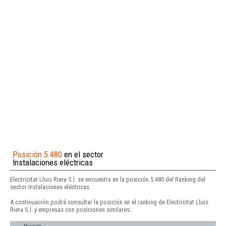
Posición 5.480
en el sector
Instalaciones eléctricas
Electricitat Lluis Riera S.l. se encuentra en la posición 5.480 del Ranking del
sector Instalaciones eléctricas.
A continuación podrá consultar la posición en el ranking de Electricitat Lluis
Riera S.l. y empresas con posiciones similares: