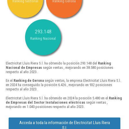
Ranking Sectorial
Ranking Gerona
293.148
Ranking Nacional
Electricitat Lluis Riera S.l. ha obtenido la posición 293.148 del
Ranking
Nacional de Empresas
según ventas , mejorando en 38.580 posiciones
respecto al año 2023.
En el
Ranking de Gerona
según ventas, la empresa Electricitat Lluis Riera S.l.
en 2024 ha conseguido la posición 6.426 , mejorando en 932 posiciones
respecto al año 2023.
Electricitat Lluis Riera S.l. ha obtenido en 2024 la posición 5.480 en el
Ranking
de Empresas del Sector Instalaciones eléctricas
según ventas ,
mejorando en 1.040 posiciones respecto al año 2023.
Acceda a toda la información de Electricitat Lluis Riera
S.l.