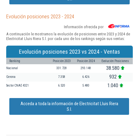
Evolución posiciones 2023 - 2024
Información ofrecida por
A continuación le mostramos la evolución de posiciones entre 2023 y 2024 de
Electricitat Lluis Riera S.l. por cada uno de los rankings según sus ventas:
Evolución posiciones 2023 vs 2024 - Ventas
Ranking
Posición 2023
Posición 2024
Evolución Posiciones
38.580
Nacional
331.728
293.148
932
Gerona
7.358
6.426
1.040
Sector CNAE 4321
6.520
5.480
Acceda a toda la información de Electricitat Lluis Riera
S.l.