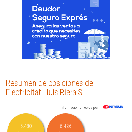
Resumen de posiciones de
Electricitat Lluis Riera S.l.
Información ofrecida por
5.480
6.426