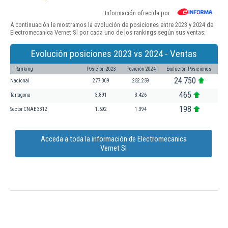
Información ofrecida por
A continuación le mostramos la evolución de posiciones entre 2023 y 2024 de
Electromecanica Vernet Sl por cada uno de los rankings según sus ventas:
Evolución posiciones 2023 vs 2024 - Ventas
Ranking
Posición 2023
Posición 2024
Evolución Posiciones
24.750
Nacional
277.009
252.259
465
Tarragona
3.891
3.426
198
Sector CNAE 3312
1.592
1.394
Acceda a toda la información de Electromecanica
Vernet Sl