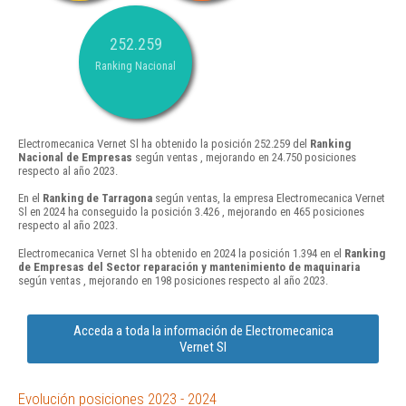
252.259
Ranking Nacional
Electromecanica Vernet Sl ha obtenido la posición 252.259 del
Ranking
Nacional de Empresas
según ventas , mejorando en 24.750 posiciones
respecto al año 2023.
En el
Ranking de Tarragona
según ventas, la empresa Electromecanica Vernet
Sl en 2024 ha conseguido la posición 3.426 , mejorando en 465 posiciones
respecto al año 2023.
Electromecanica Vernet Sl ha obtenido en 2024 la posición 1.394 en el
Ranking
de Empresas del Sector reparación y mantenimiento de maquinaria
según ventas , mejorando en 198 posiciones respecto al año 2023.
Acceda a toda la información de Electromecanica
Vernet Sl
Evolución posiciones 2023 - 2024