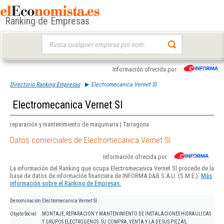
Ranking de Empresas
Buscar:
Información ofrecida por
Directorio Ranking Empresas
Electromecanica Vernet Sl
Electromecanica Vernet Sl
reparación y mantenimiento de maquinaria | Tarragona
Datos comerciales de Electromecanica Vernet Sl
Información ofrecida por
La información del Ranking que ocupa Electromecanica Vernet Sl procede de la
base de datos de información financiera de INFORMA D&B S.A.U. (S.M.E.).
Más
información sobre el Ranking de Empresas.
Denominación
Electromecanica Vernet Sl
Objeto Social
MONTAJE, REPARACION Y MANTENIMIENTO DE INSTALACIONES HIDRAULICAS
Y GRUPOS ELECTROGENOS. SU COMPRA, VENTA Y LA DE SUS PIEZAS,