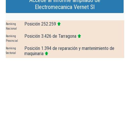
Accede al Informe ampliado de
Electromecanica Vernet Sl
Posición 252.259
Ranking
Nacional
Posición 3.426 de Tarragona
Ranking
Provincial
Posición 1.394 de reparación y mantenimiento de
Ranking
maquinaria
Sectorial