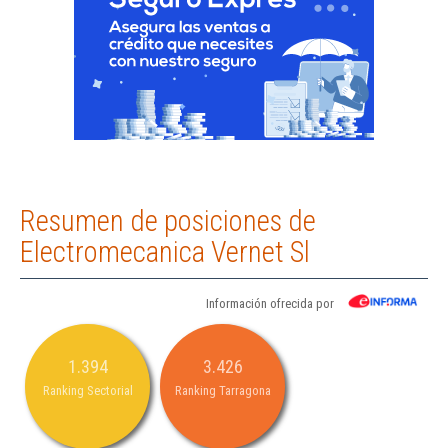
Resumen de posiciones de
Electromecanica Vernet Sl
Información ofrecida por
1.394
3.426
Ranking Sectorial
Ranking Tarragona