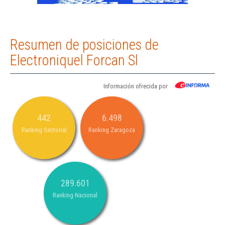
Resumen de posiciones de
Electroniquel Forcan Sl
Información ofrecida por
442
6.498
Ranking Sectorial
Ranking Zaragoza
289.601
Ranking Nacional