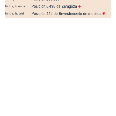
Posición 6.498 de Zaragoza
Ranking Provincial
Posición 442 de Revestimiento de metales
Ranking Sectorial