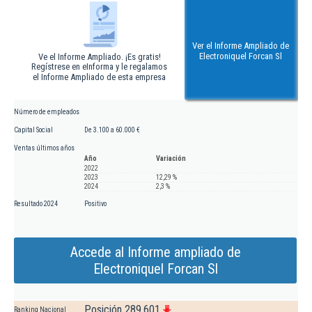
Ver el Informe Ampliado de
Electroniquel Forcan Sl
Ve el Informe Ampliado. ¡Es gratis!
Regístrese en eInforma y le regalamos
el Informe Ampliado de esta empresa
Número de empleados
Capital Social
De 3.100 a 60.000 €
Ventas últimos años
Año
Variación
2022
2023
12,29 %
2024
2,3 %
Resultado 2024
Positivo
Accede al Informe ampliado de
Electroniquel Forcan Sl
Posición 289.601
Ranking Nacional