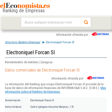
Ranking de Empresas
Buscar:
Información ofrecida por
Directorio Ranking Empresas
Electroniquel Forcan Sl
Electroniquel Forcan Sl
Revestimiento de metales | Zaragoza
Datos comerciales de Electroniquel Forcan Sl
Información ofrecida por
La información del Ranking que ocupa Electroniquel Forcan Sl procede de la
base de datos de información financiera de INFORMA D&B S.A.U. (S.M.E.).
Más
información sobre el Ranking de Empresas.
Denominación
Electroniquel Forcan Sl
Domicilio Social
Calle d (poligono Industrial Malpica) , 170