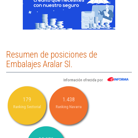
Resumen de posiciones de
Embalajes Aralar Sl.
Información ofrecida por
179
1.438
Ranking Sectorial
Ranking Navarra