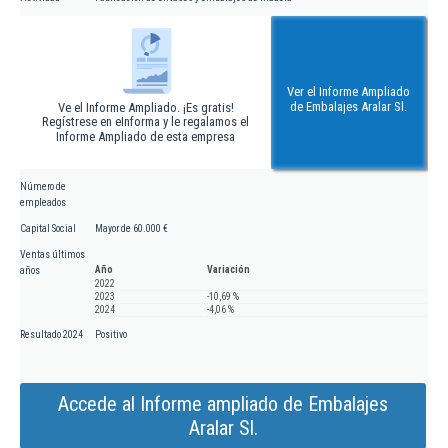
Ver el Informe Ampliado
de Embalajes Aralar Sl.
Ve el Informe Ampliado. ¡Es gratis!
Regístrese en eInforma y le regalamos el
Informe Ampliado de esta empresa
Número de
empleados
Capital Social
Mayor de 60.000 €
Ventas últimos
Año
Variación
años
2022
2023
-10,69 %
2024
-4,06 %
Resultado 2024
Positivo
Accede al Informe ampliado de Embalajes
Aralar Sl.