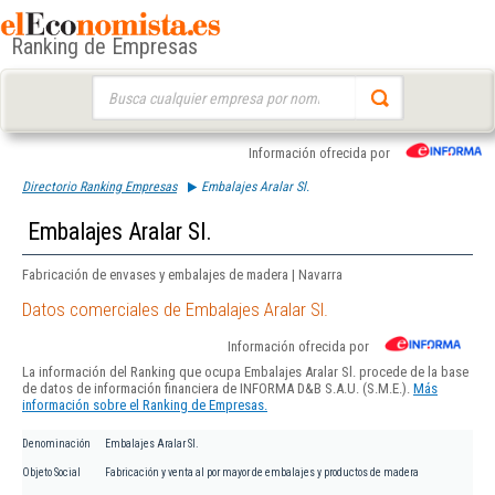
Ranking de Empresas
Buscar:
Información ofrecida por
Directorio Ranking Empresas
Embalajes Aralar Sl.
Embalajes Aralar Sl.
Fabricación de envases y embalajes de madera | Navarra
Datos comerciales de Embalajes Aralar Sl.
Información ofrecida por
La información del Ranking que ocupa Embalajes Aralar Sl. procede de la base
de datos de información financiera de INFORMA D&B S.A.U. (S.M.E.).
Más
información sobre el Ranking de Empresas.
Denominación
Embalajes Aralar Sl.
Objeto Social
Fabricación y venta al por mayor de embalajes y productos de madera