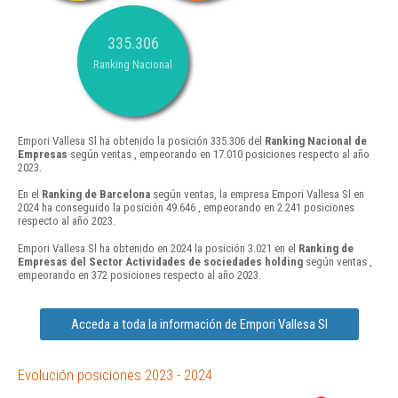
335.306
Ranking Nacional
Empori Vallesa Sl ha obtenido la posición 335.306 del
Ranking Nacional de
Empresas
según ventas , empeorando en 17.010 posiciones respecto al año
2023.
En el
Ranking de Barcelona
según ventas, la empresa Empori Vallesa Sl en
2024 ha conseguido la posición 49.646 , empeorando en 2.241 posiciones
respecto al año 2023.
Empori Vallesa Sl ha obtenido en 2024 la posición 3.021 en el
Ranking de
Empresas del Sector Actividades de sociedades holding
según ventas ,
empeorando en 372 posiciones respecto al año 2023.
Acceda a toda la información de Empori Vallesa Sl
Evolución posiciones 2023 - 2024