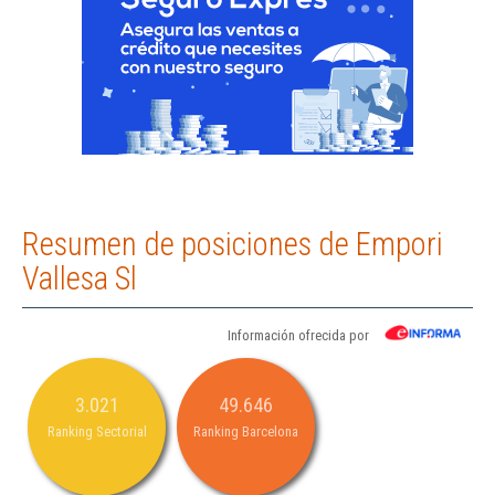
Resumen de posiciones de Empori
Vallesa Sl
Información ofrecida por
3.021
49.646
Ranking Sectorial
Ranking Barcelona