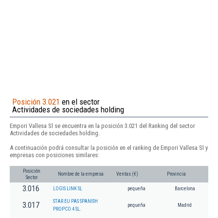
Posición 3.021
en el sector
Actividades de sociedades holding
Empori Vallesa Sl se encuentra en la posición 3.021 del Ranking del sector
Actividades de sociedades holding.
A continuación podrá consultar la posición en el ranking de Empori Vallesa Sl y
empresas con posiciones similares:
Posición
Nombre de la empresa
Ventas (€)
Provincia
Sector
3.016
LOGIS LINK SL
pequeña
Barcelona
STAR EU PAS SPANISH
3.017
pequeña
Madrid
PROPCO 4 SL.