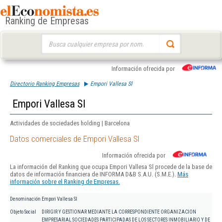
Ranking de Empresas
Buscar:
Información ofrecida por
Directorio Ranking Empresas
Empori Vallesa Sl
Empori Vallesa Sl
Actividades de sociedades holding | Barcelona
Datos comerciales de Empori Vallesa Sl
Información ofrecida por
La información del Ranking que ocupa Empori Vallesa Sl procede de la base de
datos de información financiera de INFORMA D&B S.A.U. (S.M.E.).
Más
información sobre el Ranking de Empresas.
Denominación
Empori Vallesa Sl
Objeto Social
DIRIGIR Y GESTIONAR MEDIANTE LA CORRESPONDIENTE ORGANIZACION
EMPRESARIAL SOCIEDADES PARTICIPADAS DE LOS SECTORES INMOBILIARIO Y DE