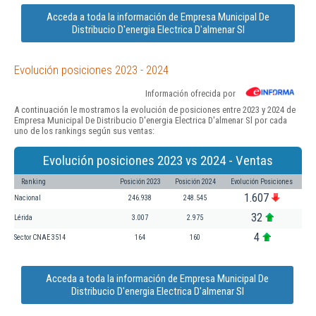
Acceda a toda la información de Empresa Municipal De
Distribucio D'energia Electrica D'almenar Sl
Evolución posiciones 2023 - 2024
Información ofrecida por
A continuación le mostramos la evolución de posiciones entre 2023 y 2024 de
Empresa Municipal De Distribucio D'energia Electrica D'almenar Sl por cada
uno de los rankings según sus ventas:
Evolución posiciones 2023 vs 2024 - Ventas
Ranking
Posición 2023
Posición 2024
Evolución Posiciones
1.607
Nacional
246.938
248.545
32
Lérida
3.007
2.975
4
Sector CNAE 3514
164
160
Acceda a toda la información de Empresa Municipal De
Distribucio D'energia Electrica D'almenar Sl