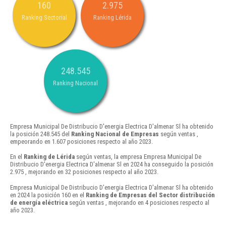
160
2.975
Ranking Sectorial
Ranking Lérida
248.545
Ranking Nacional
Empresa Municipal De Distribucio D'energia Electrica D'almenar Sl ha obtenido
la posición 248.545 del
Ranking Nacional de Empresas
según ventas ,
empeorando en 1.607 posiciones respecto al año 2023.
En el
Ranking de Lérida
según ventas, la empresa Empresa Municipal De
Distribucio D'energia Electrica D'almenar Sl en 2024 ha conseguido la posición
2.975 , mejorando en 32 posiciones respecto al año 2023.
Empresa Municipal De Distribucio D'energia Electrica D'almenar Sl ha obtenido
en 2024 la posición 160 en el
Ranking de Empresas del Sector distribución
de energía eléctrica
según ventas , mejorando en 4 posiciones respecto al
año 2023.