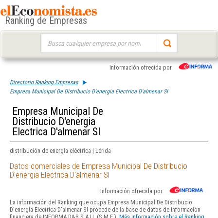
Ranking de Empresas
Buscar:
Información ofrecida por
Directorio Ranking Empresas
Empresa Municipal De Distribucio D'energia Electrica D'almenar Sl
Empresa Municipal De
Distribucio D'energia
Electrica D'almenar Sl
distribución de energía eléctrica | Lérida
Datos comerciales de Empresa Municipal De Distribucio
D'energia Electrica D'almenar Sl
Información ofrecida por
La información del Ranking que ocupa Empresa Municipal De Distribucio
D'energia Electrica D'almenar Sl procede de la base de datos de información
financiera de INFORMA D&B S.A.U. (S.M.E.).
Más información sobre el Ranking