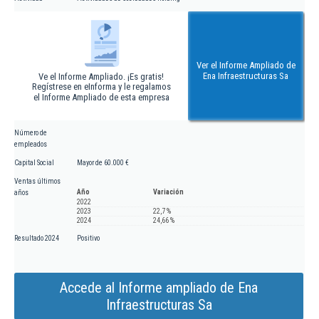
Ver el Informe Ampliado de
Ena Infraestructuras Sa
Ve el Informe Ampliado. ¡Es gratis!
Regístrese en eInforma y le regalamos
el Informe Ampliado de esta empresa
Número de
empleados
Capital Social
Mayor de 60.000 €
Ventas últimos
Año
Variación
años
2022
2023
22,7 %
2024
24,66 %
Resultado 2024
Positivo
Accede al Informe ampliado de Ena
Infraestructuras Sa