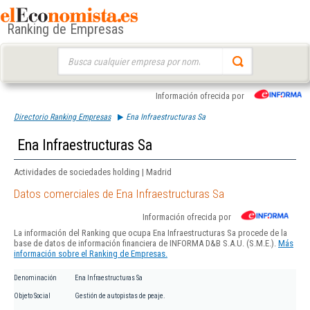
Ranking de Empresas
Buscar:
Información ofrecida por
Directorio Ranking Empresas
Ena Infraestructuras Sa
Ena Infraestructuras Sa
Actividades de sociedades holding | Madrid
Datos comerciales de Ena Infraestructuras Sa
Información ofrecida por
La información del Ranking que ocupa Ena Infraestructuras Sa procede de la
base de datos de información financiera de INFORMA D&B S.A.U. (S.M.E.).
Más
información sobre el Ranking de Empresas.
Denominación
Ena Infraestructuras Sa
Objeto Social
Gestión de autopistas de peaje.