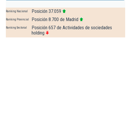
Posición 37.059
Ranking Nacional
Posición 8.700 de Madrid
Ranking Provincial
Posición 657 de Actividades de sociedades
Ranking Sectorial
holding