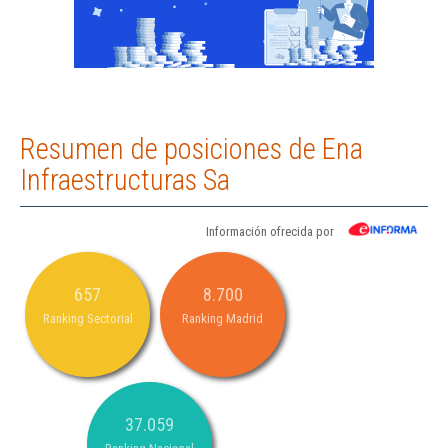
Resumen de posiciones de Ena
Infraestructuras Sa
Información ofrecida por
657
8.700
Ranking Sectorial
Ranking Madrid
37.059