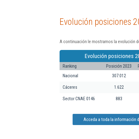
Evolución posiciones 2
A continuación le mostramos la evolución de
Evolución posiciones 2
Ranking
Posición 2023
Nacional
307.012
Cáceres
1.622
Sector CNAE 0146
883
Acceda a toda la información de