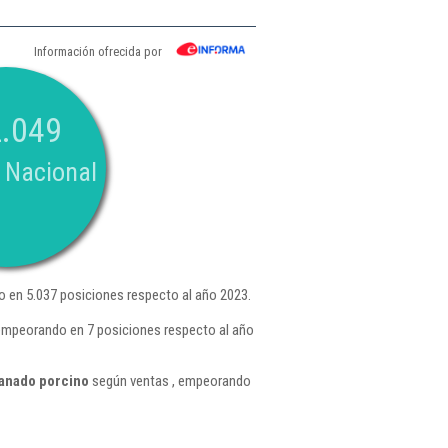
Información ofrecida por
.049
 Nacional
 en 5.037 posiciones respecto al año 2023.
, empeorando en 7 posiciones respecto al año
ganado porcino
según ventas , empeorando