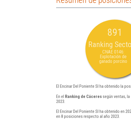
Resumen de posiciones 
891
Ranking Secto
CNAE 0146:
Explotación de
ganado porcino
El Encinar Del Poniente Sl ha obtenido la po
En el
Ranking de Cáceres
según ventas, la
2023.
El Encinar Del Poniente Sl ha obtenido en 20
en 8 posiciones respecto al año 2023.