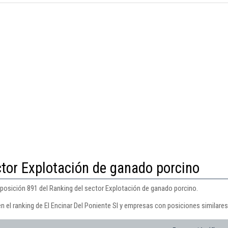
ctor Explotación de ganado porcino
a posición 891 del Ranking del sector Explotación de ganado porcino.
n el ranking de El Encinar Del Poniente Sl y empresas con posiciones similares