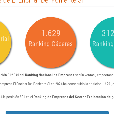
de El Encinar Del Poniente Sl
1.629
312
rial
Ranking Cáceres
Ranking
sición 312.049 del
Ranking Nacional de Empresas
según ventas , empeorando
 empresa El Encinar Del Poniente Sl en 2024 ha conseguido la posición 1.629 
24 la posición 891 en el
Ranking de Empresas del Sector Explotación de 