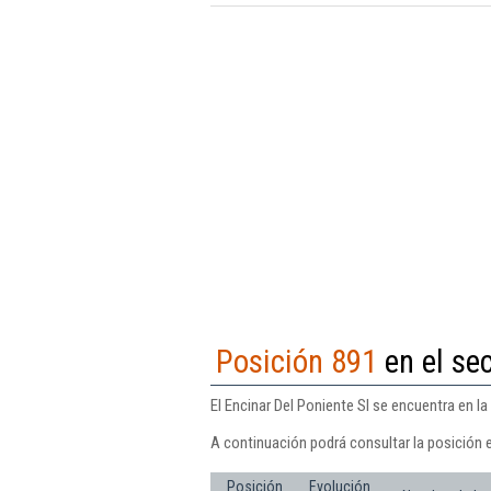
Posición 891
en el se
El Encinar Del Poniente Sl se encuentra en l
A continuación podrá consultar la posición e
Posición
Evolución