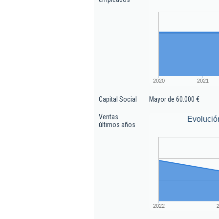
2020
2021
Capital Social
Mayor de 60.000 €
Ventas
Evolució
últimos años
2022