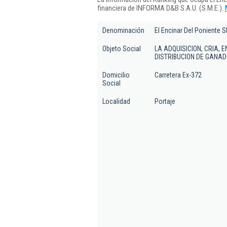
financiera de INFORMA D&B S.A.U. (S.M.E.).
Denominación
El Encinar Del Poniente S
Objeto Social
LA ADQUISICION, CRIA, 
DISTRIBUCION DE GANAD
Domicilio
Carretera Ex-372
Social
Localidad
Portaje