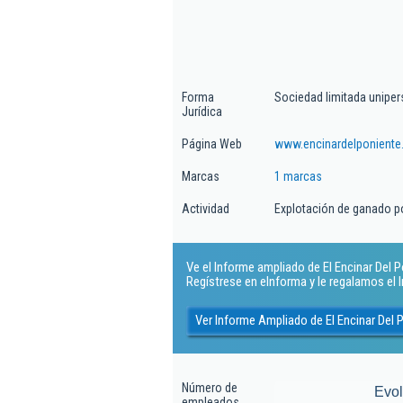
Forma
Sociedad limitada uniper
Jurídica
Página Web
www.encinardelponiente
Marcas
1 marcas
Actividad
Explotación de ganado p
Ve el Informe ampliado de El Encinar Del Po
Regístrese en eInforma y le regalamos el
Ver Informe Ampliado de El Encinar Del 
Número de
Evo
empleados