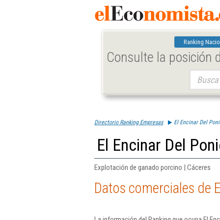
Ranking Nacio
Consulte la posición
Buscar:
Directorio Ranking Empresas
El Encinar Del Poni
El Encinar Del Poni
Explotación de ganado porcino | Cáceres
Datos comerciales de E
La información del Ranking que ocupa El Enc