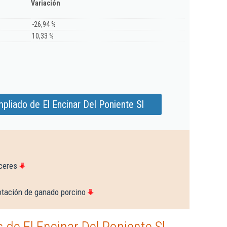
Variación
-26,94 %
10,33 %
pliado de El Encinar Del Poniente Sl
ceres
otación de ganado porcino