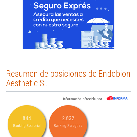
Resumen de posiciones de Endobion
Aesthetic Sl.
Información ofrecida por
844
2.832
Ranking Sectorial
Ranking Zaragoza