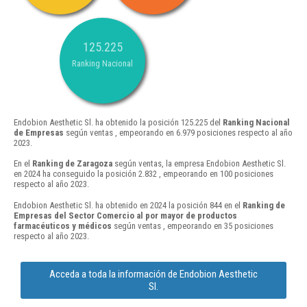
125.225
Ranking Nacional
Endobion Aesthetic Sl. ha obtenido la posición 125.225 del
Ranking Nacional
de Empresas
según ventas , empeorando en 6.979 posiciones respecto al año
2023.
En el
Ranking de Zaragoza
según ventas, la empresa Endobion Aesthetic Sl.
en 2024 ha conseguido la posición 2.832 , empeorando en 100 posiciones
respecto al año 2023.
Endobion Aesthetic Sl. ha obtenido en 2024 la posición 844 en el
Ranking de
Empresas del Sector Comercio al por mayor de productos
farmacéuticos y médicos
según ventas , empeorando en 35 posiciones
respecto al año 2023.
Acceda a toda la información de Endobion Aesthetic
Sl.