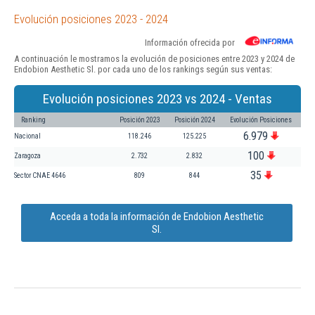
Evolución posiciones 2023 - 2024
Información ofrecida por
A continuación le mostramos la evolución de posiciones entre 2023 y 2024 de
Endobion Aesthetic Sl. por cada uno de los rankings según sus ventas:
Evolución posiciones 2023 vs 2024 - Ventas
Ranking
Posición 2023
Posición 2024
Evolución Posiciones
6.979
Nacional
118.246
125.225
100
Zaragoza
2.732
2.832
35
Sector CNAE 4646
809
844
Acceda a toda la información de Endobion Aesthetic
Sl.