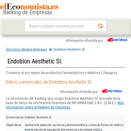
Ranking de Empresas
Buscar:
Información ofrecida por
Directorio Ranking Empresas
Endobion Aesthetic Sl.
Endobion Aesthetic Sl.
Comercio al por mayor de productos farmacéuticos y médicos | Zaragoza
Datos comerciales de Endobion Aesthetic Sl.
Información ofrecida por
La información del Ranking que ocupa Endobion Aesthetic Sl. procede de la
base de datos de información financiera de INFORMA D&B S.A.U. (S.M.E.).
Más
información sobre el Ranking de Empresas.
Denominación
Endobion Aesthetic Sl.
Objeto Social
Comercio de productos sanitarios y dermocosmética, cursos de formación médica,
representación de equipos de telemedicina y tecnología médica