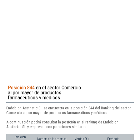
Posición 844
en el sector Comercio
al por mayor de productos
farmacéuticos y médicos
Endobion Aesthetic Sl. se encuentra en la posición 844 del Ranking del sector
Comercio al por mayor de productos farmacéuticos y médicos.
A continuación podrá consultar la posición en el ranking de Endobion
Aesthetic Sl. y empresas con posiciones similares:
Posición
Nombre de la empresa
Ventas (€)
Provincia