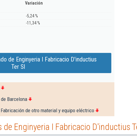
Variación
-5,24 %
-11,34 %
o de Enginyeria I Fabricacio D'inductius
Ter Sl
 de Barcelona
Fabricación de otro material y equipo eléctrico
de Enginyeria I Fabricacio D'inductius T