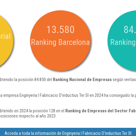
13.580
84
rial
Ranking Barcelona
Ranking
 obtenido la posición 84.850 del
Ranking Nacional de Empresas
según ventas
a empresa Enginyeria I Fabricacio D'inductius Ter Sl en 2024 ha conseguido la
 obtenido en 2024 la posición 128 en el
Ranking de Empresas del Sector Fabr
osiciones respecto al año 2023.
Acceda a toda la información de Enginyeria I Fabricacio D'inductius Ter Sl