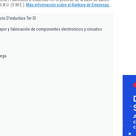
.A.U. (S.M.E.).
Más información sobre el Ranking de Empresas.
cio D'inductius Ter Sl
yor y fabricación de componentes electronicos y circuitos
rega