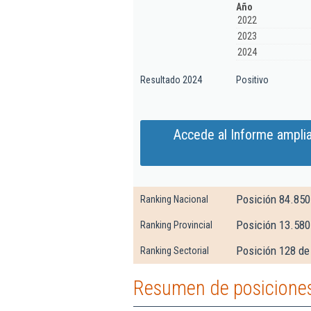
Año
2022
2023
2024
Resultado 2024
Positivo
Accede al Informe ampliad
Posición 84.850
Ranking Nacional
Posición 13.580
Ranking Provincial
Posición 128 de 
Ranking Sectorial
Resumen de posiciones 