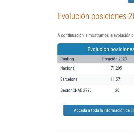
Evolución posiciones 2
A continuación le mostramos la evolución de 
Evolución posicione
Ranking
Posición 2023
Nacional
71.205
Barcelona
11.571
Sector CNAE 2790
120
Acceda a toda la información de Eng