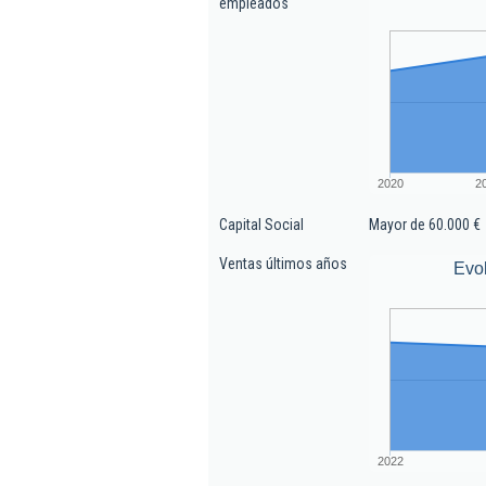
empleados
2020
2
Capital Social
Mayor de 60.000 €
Ventas últimos años
Evo
2022