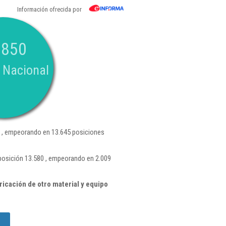
Información ofrecida por
.850
 Nacional
 , empeorando en 13.645 posiciones
 posición 13.580 , empeorando en 2.009
icación de otro material y equipo