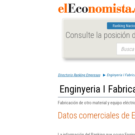
Ranking Nacio
Consulte la posición
Buscar:
Directorio Ranking Empresas
Enginyeria I Fabric
Enginyeria I Fabric
Fabricación de otro material y equipo eléctri
Datos comerciales de En
La información del Ranking que ocupa Enginye