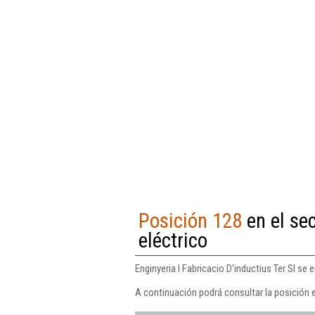
Posición 128
en el sec
eléctrico
Enginyeria I Fabricacio D'inductius Ter Sl se
A continuación podrá consultar la posición en