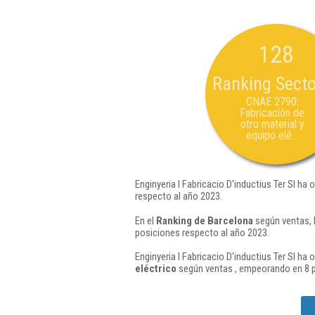
128
Ranking Secto
CNAE 2790:
Fabricación de
otro material y
equipo elé...
Enginyeria I Fabricacio D'inductius Ter Sl ha
respecto al año 2023.
En el
Ranking de Barcelona
según ventas, l
posiciones respecto al año 2023.
Enginyeria I Fabricacio D'inductius Ter Sl ha
eléctrico
según ventas , empeorando en 8 p