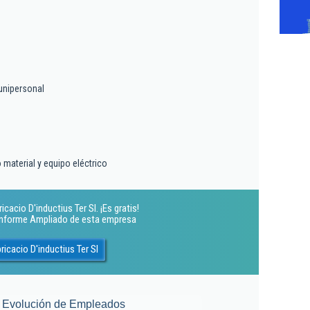
unipersonal
 material y equipo eléctrico
cacio D'inductius Ter Sl. ¡Es gratis!
 Informe Ampliado de esta empresa
ricacio D'inductius Ter Sl
Evolución de Empleados