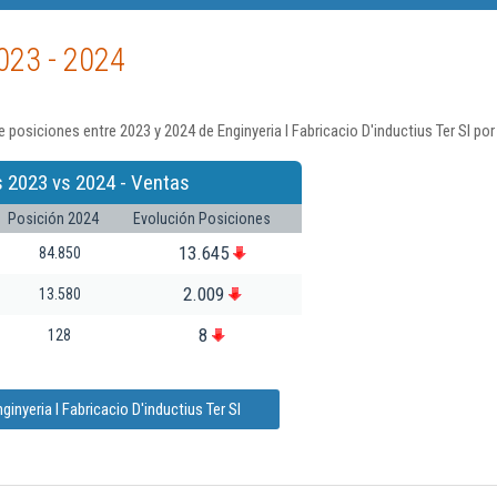
023 - 2024
posiciones entre 2023 y 2024 de Enginyeria I Fabricacio D'inductius Ter Sl po
s 2023 vs 2024 - Ventas
Posición 2024
Evolución Posiciones
13.645
84.850
2.009
13.580
8
128
inyeria I Fabricacio D'inductius Ter Sl