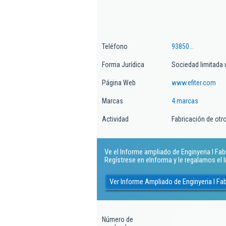
Teléfono
93850...
Forma Jurídica
Sociedad limitada 
Página Web
www.efiter.com
Marcas
4 marcas
Actividad
Fabricación de otro
Ve el Informe ampliado de Enginyeria I Fabri
Regístrese en eInforma y le regalamos el
Ver Informe Ampliado de Enginyeria I Fab
Número de