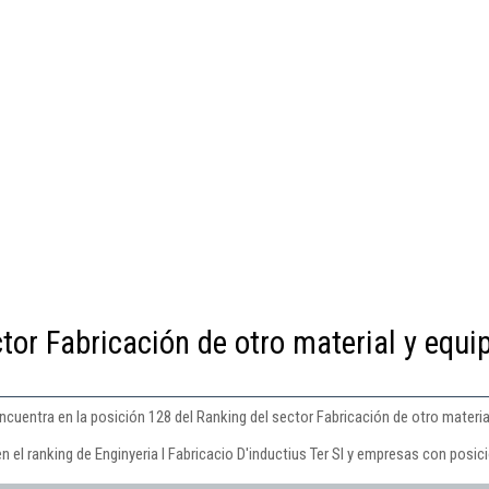
tor Fabricación de otro material y equi
 encuentra en la posición 128 del Ranking del sector Fabricación de otro materia
 el ranking de Enginyeria I Fabricacio D'inductius Ter Sl y empresas con posic