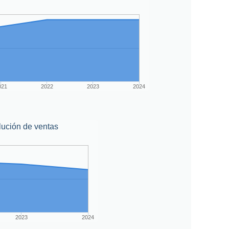
021
2022
2023
2024
lución de ventas
2023
2024